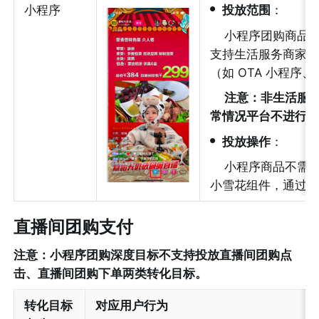
•
小程序
投放范围
：
小程序团购商品
支持生活服务商家
（如 OTA 小程序
注意：非生活服
常情况平台不进行
•
投放操作
：
小程序商品不需
小雪花组件，通过
直播间团购支付
注意：小程序团购深度目标不支持投放直播间团购点
击、直播间团购下单两类转化目标。
转化目标
对应用户行为