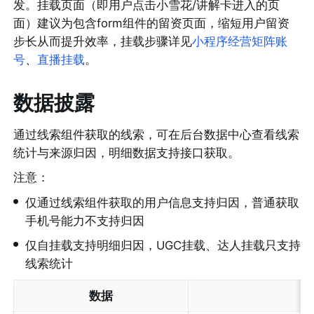
发。挂载页面（即用户点击小雪花/讲解卡进入的页
面）建议为包含form组件的留资页面，缩短用户留资
步长从而提升效率，挂载步骤详见
小程序经营矩阵账
号
、
直播挂载
。
数据披露
通过线索组件获取的线索，可在后台数据中心查看线索
统计与来源归因，明细数据支持接口获取。
注意：
•
仅通过线索组件获取的用户信息支持归因，普通获取
手机号能力不支持归因
•
仅自挂载支持明细归因，UGC挂载、达人挂载只支持
线索统计
数据