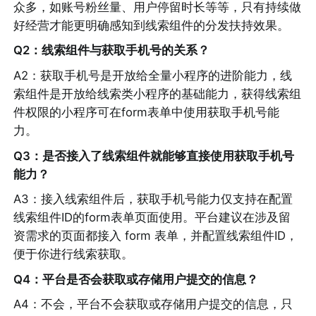
众多，如账号粉丝量、用户停留时长等等，只有持续做
好经营才能更明确感知到线索组件的分发扶持效果。
Q2：线索组件与获取手机号的关系？
A2：获取手机号是开放给全量小程序的进阶能力，线
索组件是开放给线索类小程序的基础能力，获得线索组
件权限的小程序可在form表单中使用获取手机号能
力。
Q3：是否接入了线索组件就能够直接使用获取手机号
能力？
A3：接入线索组件后，获取手机号能力仅支持在配置
线索组件ID的form表单页面使用。平台建议在涉及留
资需求的页面都接入 form 表单，并配置线索组件ID，
便于你进行线索获取。
Q4：平台是否会获取或存储用户提交的信息？
A4：不会，平台不会获取或存储用户提交的信息，只