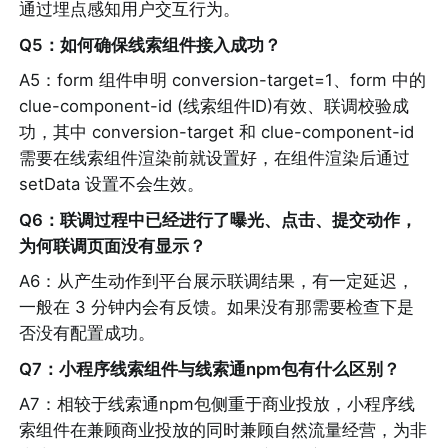
通过埋点感知用户交互行为。
Q5：如何确保线索组件接入成功？
A5：form 组件申明 conversion-target=1、form 中的 
clue-component-id (线索组件ID)有效、联调校验成
功，其中 conversion-target 和 clue-component-id 
需要在线索组件渲染前就设置好，在组件渲染后通过 
setData 设置不会生效。
Q6：联调过程中已经进行了曝光、点击、提交动作，
为何联调页面没有显示？
A6：从产生动作到平台展示联调结果，有一定延迟，
一般在 3 分钟内会有反馈。如果没有那需要检查下是
否没有配置成功。
Q7：小程序线索组件与线索通npm包有什么区别？
A7：相较于线索通npm包侧重于商业投放，小程序线
索组件在兼顾商业投放的同时兼顾自然流量经营，为非