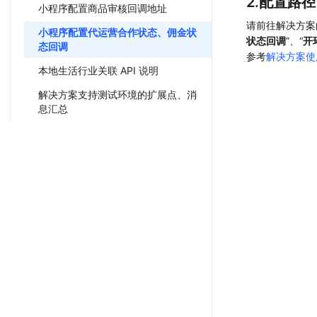
2.配置路径
小程序配置商品审核回调地址
请前往解决方案
小程序配置代运营合作状态、佣金状
状态回调
”、“
开
态回调
参考
解决方案使
本地生活行业关联 API 说明
解决方案支持测试环境的扩展点、消
息汇总