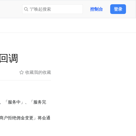
“/”唤起搜索
控制台
登录
回调
收藏
我的收藏
、「服务中」、「服务完
商户拒绝佣金变更」将会通