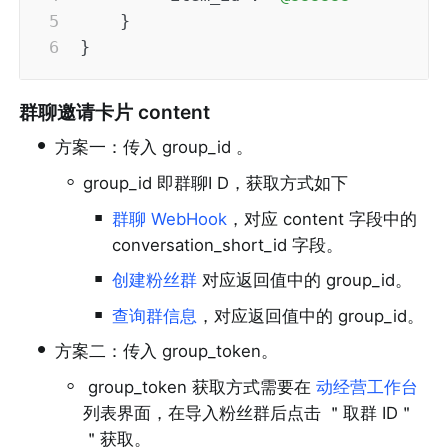
}
}
群聊邀请卡片 content
•
方案一：传入 group_id 。
◦
group_id 即群聊I D，获取方式如下
▪
群聊 WebHook
，对应 content 字段中的 
conversation_short_id 字段。
▪
创建粉丝群 
对应返回值中的 group_id。
▪
查询群信息
，对应返回值中的 group_id。
•
方案二：传入 group_token。
◦
 group_token 获取方式需要在 
动经营工作台
列表界面，在导入粉丝群后点击 
＂取群 ID＂
＂获取。