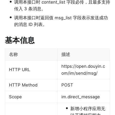
•
调用本接口时 content_list 字段必传，且最多支持
传入 3 条消息。
•
调用本接口时返回值 msg_list 字段表示发送成功
的消息 ID 列表。
基本信息
名称
描述
https://open.douyin.c
HTTP URL
om/im/send/msg/
HTTP Method
POST
Scope
im.direct_message
•
新增小程序应用无