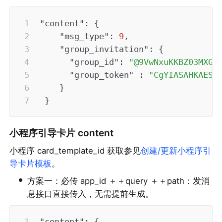
"content"
:
{
"msg_type"
:
9
,
"group_invitation"
:
{
"group_id"
:
"@9VwNxuKKBZ03MXG7
"group_token"
:
"CgYIASAHKAEST
}
}
小程序引导卡片 content
小程序 card_template_id 获取参见
创建/更新小程序引
导卡片模板
。
•
方案一：必传 app_id ＋＋query ＋＋path：发消
息接口直接传入，无需提前生成。
"content"
:
{