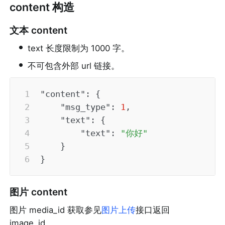
content 构造
文本 content
•
text 长度限制为 1000 字。
•
不可包含外部 url 链接。
"content"
:
{
"msg_type"
:
1
,
"text"
:
{
"text"
:
"你好"
}
}
图片 content
图片 media_id 获取参见
图片上传
接口返回 
image_id。