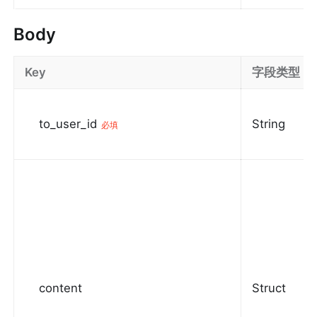
Body
Key
字段类型
to_user_id
String
必填
content
Struct