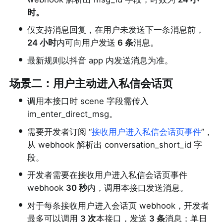
时。
•
仅支持消息回复，在用户未发送下一条消息前，
24 小时
内可向用户发送
 6 条
消息。
•
最新规则以抖音 app 内发送消息为准。
场景二：用户主动进入私信会话页
•
调用本接口时 scene 字段需传入 
im_enter_direct_msg。
•
需要开发者订阅 “
接收用户进入私信会话页事件
”，
从 webhook 解析出 conversation_short_id 字
段。
•
开发者需要在接收用户进入私信会话页事件 
webhook 
30 秒
内，调用本接口发送消息。
•
对于每条接收用户进入会话页 webhook，开发者
最多可以调用 
3 次
本接口，发送 
3 条
消息；单日