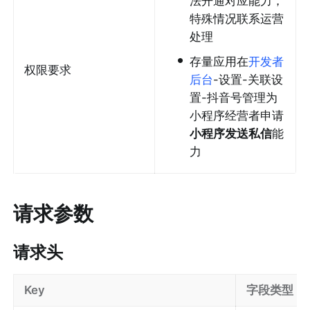
法开通对应能力，
特殊情况联系运营
处理
•
存量应用在
开发者
权限要求
后台
-设置-关联设
置-抖音号管理为
小程序经营者申请
小程序发送私信
能
力
请求参数
请求头
Key
字段类型