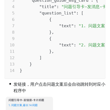
"question_guide_msg_card"
:
{
"title"
:
"问题引导卡-发消息-卡
"question_list"
:
[
{
"text"
:
"1. 问题文案,
}
,
{
"text"
:
"2. 问题文案,
}
,
]
}
}
•
发链接，用户点击问题文案后会自动跳转到对应小
程序中