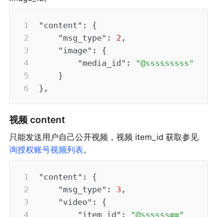
"content"
:
{
"msg_type"
:
2
,
"image"
:
{
"media_id"
:
"@sssssssss"
}
}
,
视频 content
只能发送用户自己公开视频，视频 item_id 获取参见 
询授权账号视频列表
。
"content"
:
{
"msg_type"
:
3
,
"video"
:
{
"item_id"
:
"@ssssss=="