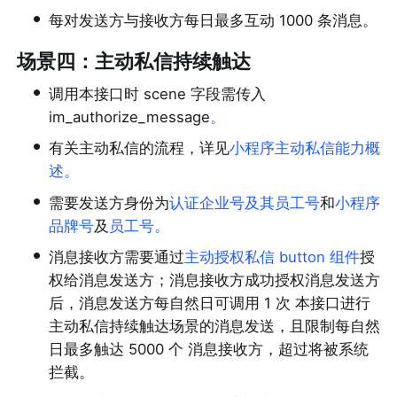
•
每对发送方与接收方每日最多互动 1000 条消息。
场景四：主动私信持续触达
•
调用本接口时 scene 字段需传入 
im_authorize_message
。
•
有关主动私信的流程，详见
小程序主动私信能力概
述
。
•
需要发送方身份为
认证企业号及其员工号
和
小程序
品牌号
及
员工号
。
•
消息接收方需要通过
主动授权私信 button 组件
授
权给消息发送方；消息接收方成功授权消息发送方
后，消息发送方每自然日可调用 1 次 本接口进行
主动私信持续触达场景的消息发送，且限制每自然
日最多触达 5
000 个 消息接收方，超过将被系统
拦截。