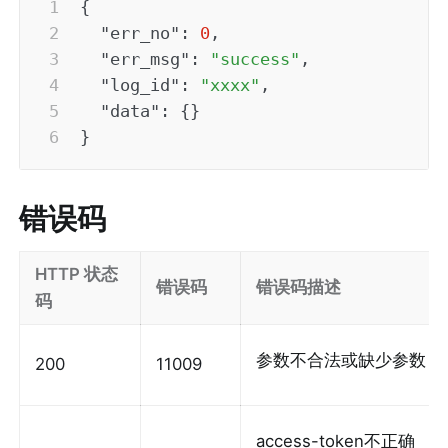
{
"err_no"
:
0
,
"err_msg"
:
"success"
,
"log_id"
:
"xxxx"
,
"data"
:
{
}
}
错误码
HTTP 状态
错误码
错误码描述
码
参数不合法或缺少参数
200
11009
access-token不正确