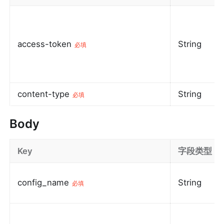
access-token
String
必填
content-type
String
必填
Body
Key
字段类型
config_name
String
必填