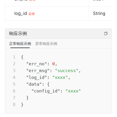
log_id
String
必填
响应示例
正常响应示例
异常响应示例
{
"err_no"
:
0
,
"err_msg"
:
"success"
,
"log_id"
:
"xxxx"
,
"data"
:
{
"config_id"
:
"xxxx"
}
}