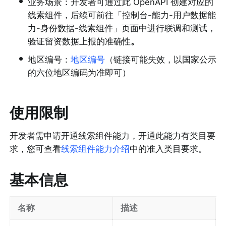
•
业务场景：开发者可通过此 OpenAPI 创建对应的
线索组件，后续可前往「控制台-能力-用户数据能
力-身份数据-线索组件」页面中进行联调和测试，
验证留资数据上报的准确性
。
•
地区编号：
地区编号
（链接可能失效，以国家公示
的六位地区编码为准即可）
使用限制
开发者需申请开通线索组件能力，开通此能力有类目要
求，您可查看
线索组件能力介绍
中的准入类目要求。
基本信息
名称
描述