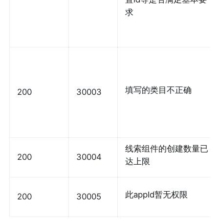
求
填写的类目不正确
200
30003
线索组件的创建数量已
200
30004
达上限
此appId暂无权限
200
30005