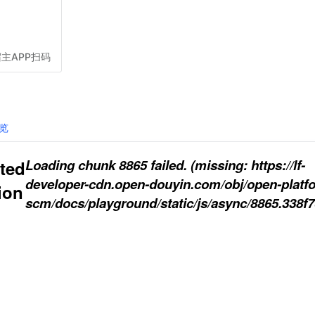
主APP扫码
览