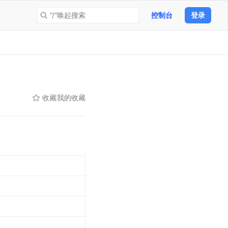
“/”唤起搜索
控制台
登录
收藏
我的收藏