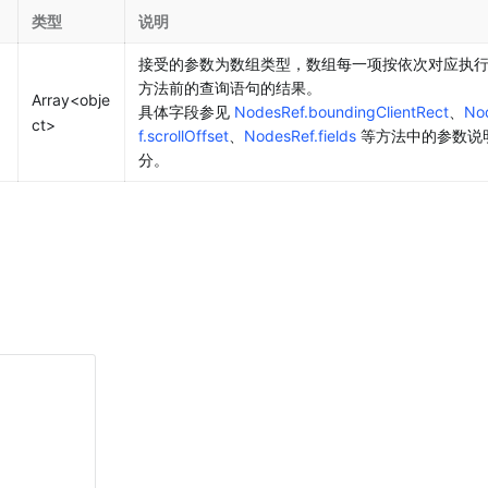
类型
说明
接受的参数为数组类型，数组每一项按依次对应执行
方法前的查询语句的结果。
Array<obje
具体字段参见 
NodesRef.boundingClientRect
、
No
ct>
f.scrollOffset
、
NodesRef.fields
 等方法中的参数说
分。