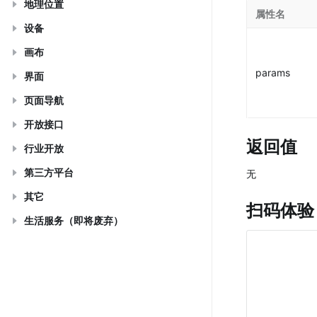
地理位置
属性名
设备
画布
params
界面
页面导航
开放接口
返回值
行业开放
第三方平台
无
其它
扫码体验
生活服务（即将废弃）