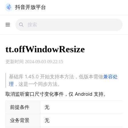
抖音开放平台
tt.offWindowResize
更新时间
2024-09-03 09:22:15
基础库 1.45.0 开始支持本方法，低版本需做
兼容处
理
，这是一个同步方法。
取消监听窗口尺寸变化事件，仅 Android 支持。
前提条件
无
业务背景
无