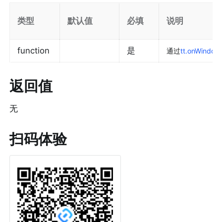
类型
默认值
必填
说明
function
是
通过
tt.onWindow
返回值
无
扫码体验