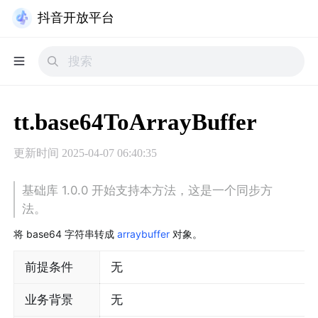
抖音开放平台
tt.base64ToArrayBuffer
更新时间
2025-04-07 06:40:35
基础库 1.0.0 开始支持本方法，这是一个同步方
法。
将 base64 字符串转成 
arraybuffer
 对象。
前提条件
无
业务背景
无