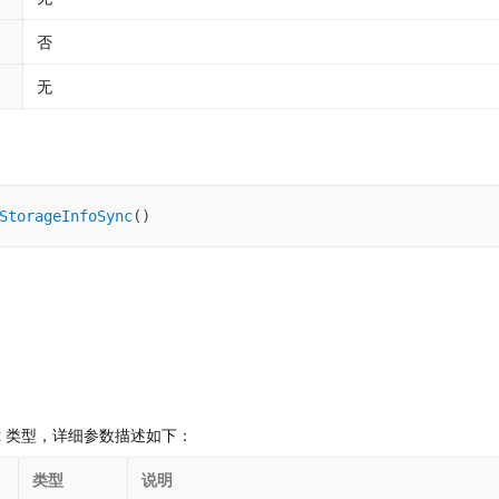
否
无
StorageInfoSync
(
)
ect 类型，详细参数描述如下：
类型
说明