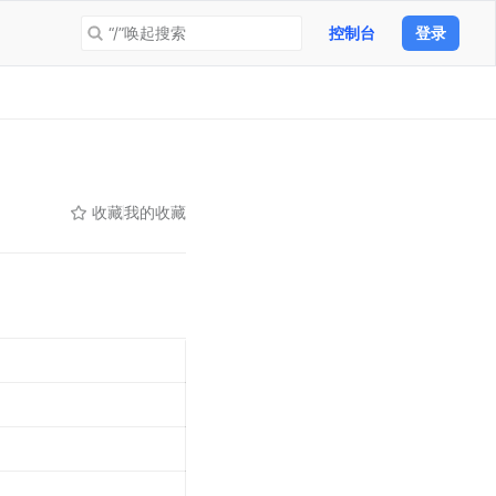
“/”唤起搜索
控制台
登录
收藏
我的收藏