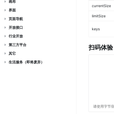
画布
currentSize
界面
limitSize
页面导航
开放接口
keys
行业开放
第三方平台
扫码体验
其它
生活服务（即将废弃）
请使用字节宿