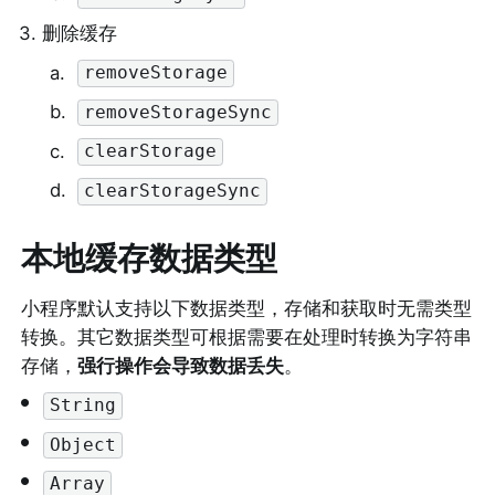
3
.
删除缓存
a
.
removeStorage
b
.
removeStorageSync
c
.
clearStorage
d
.
clearStorageSync
本地缓存数据类型
小程序默认支持以下数据类型，存储和获取时无需类型
转换。其它数据类型可根据需要在处理时转换为字符串
存储，
强行操作会导致数据丢失
。
•
String
•
Object
•
Array