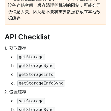
设备存储空间、缓存清理等机制的限制，可能会导
致信息丢失。因此请不要将重要数据存放在本地数
据缓存。
API Checklist
1
.
获取缓存
a
.
getStorage
b
.
getStorageSync
c
.
getStorageInfo
d
.
getStorageInfoSync
2
.
设置缓存
a
.
setStorage
b
.
setStorageSync