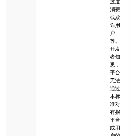
过度
消费
或欺
诈用
户
等。
开发
者知
悉，
平台
无法
通过
本标
准对
有损
平台
或用
户的