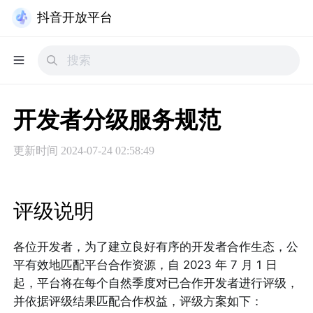
抖音开放平台
开发者分级服务规范
更新时间
2024-07-24 02:58:49
评级说明
各位开发者，为了建立良好有序的开发者合作生态，公
平有效地匹配平台合作资源，自 2023 年 7 月 1 日
起，平台将在每个自然季度对已合作开发者进行评级，
并依据评级结果匹配合作权益，评级方案如下：