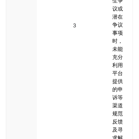
生争
议或
潜在
争议
3
事项
时，
未能
充分
利用
平台
提供
的申
诉等
渠道
规范
反馈
及寻
求解