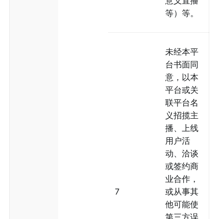
意义直播
等）等。
未经本平
台书面同
意，以本
平台或关
联平台名
义招揽主
播、上线
用户活
动、洽谈
或签约商
业合作，
7
或从事其
他可能使
第三方误