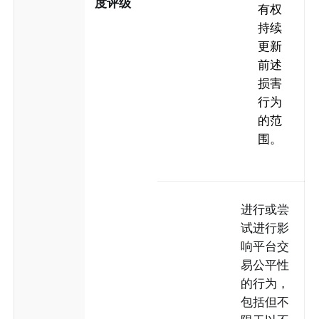
度评级
有权
持续
更新
前述
损害
行为
的范
围。
进行或尝
试进行影
响平台交
易公平性
的行为，
包括但不