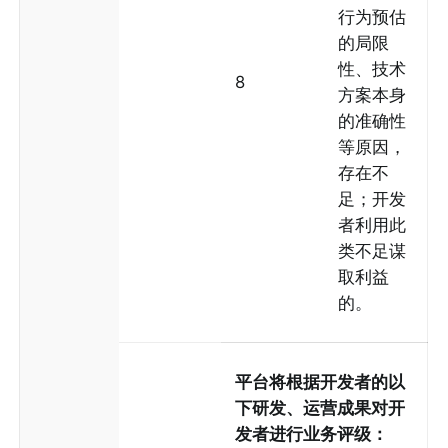
行为预估
的局限
性、技术
8
方案本身
的准确性
等原因，
存在不
足；开发
者利用此
类不足谋
取利益
的。
平台将根据开发者的以
下研发、运营成果对开
发者进行业务评级：