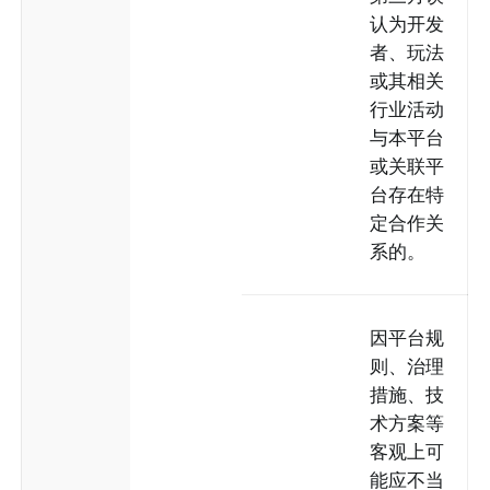
认为开发
者、玩法
或其相关
行业活动
与本平台
或关联平
台存在特
定合作关
系的。
因平台规
则、治理
措施、技
术方案等
客观上可
能应不当