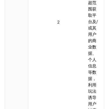
超范
围获
取平
台及/
2
或其
用户
的商
业数
据、
个人
信息
等数
据，
利用
玩法
诱导
用户