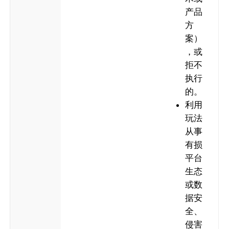
产品
方
案）
，或
拒不
执行
的。
利用
玩法
从事
有损
平台
生态
或数
据安
全、
侵害