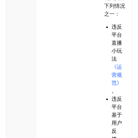
下列情况
之一：
违反
平台
直播
小玩
法
《运
营规
范》
。
违反
平台
基于
用户
反