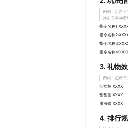
2. 玩
例如：点击下方
择后在本局游
指令名称1:XXX
指令名称2:XXX
指令名称3:XXX
指令名称4:XXX
3. 礼
例如：点击下
仙女棒:XXXX
甜甜圈:XXXX
魔法镜:XXXX
4. 排