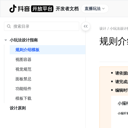
开发者文档
直播玩法
设计
/
小玩法设计
规则介
小玩法设计指南
规则介绍模板
视图容器
视觉规范
•
请依据
面板禁忌
•
请完成
功能组件
•
编辑时
模板下载
设计原则