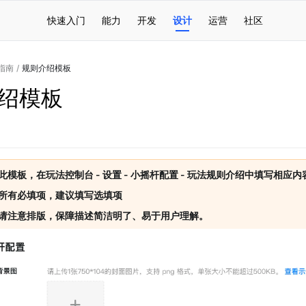
快速入门
能力
开发
设计
运营
社区
指南
/
规则介绍模板
绍模板
此模板，在玩法控制台 - 设置 - 小摇杆配置 - 玩法规则介绍中填写相应内容
所有必填项，建议填写选填项
请注意排版，保障描述简洁明了、易于用户理解。 