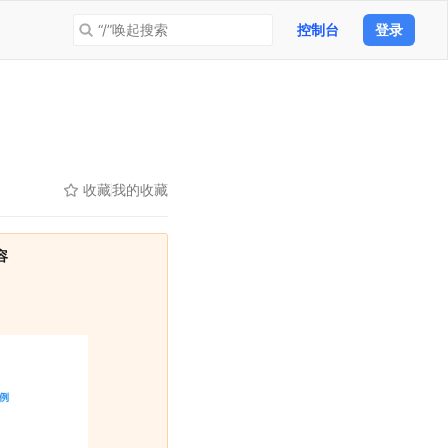
“/”唤起搜索
控制台
登录
收藏
我的收藏
 