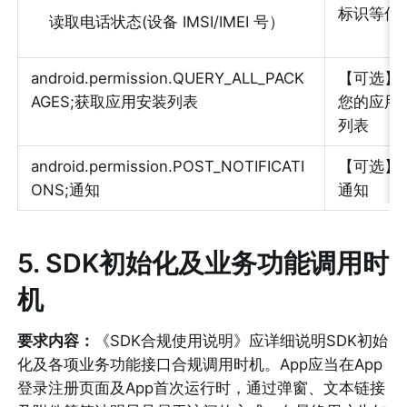
标识等信
    读取电话状态(设备 IMSI/IMEI 号）
android.permission.QUERY_ALL_PACK
【可选】
AGES;获取应用安装列表
您的应用
列表
android.permission.POST_NOTIFICATI
【可选】
ONS;通知
通知
5
. SDK初始化及业务功能调用时
机
要求内容：
《SDK合规使用说明》应详细说明SDK初始
化及各项业务功能接口合规调用时机。App应当在App
登录注册页面及App首次运行时，通过弹窗、文本链接