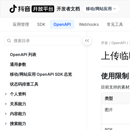
开发者文档
移动/网站应用
应用管理
SDK
OpenAPI
Webhooks
常见工具
开发
/
OpenAPI
/
上传临
OpenAPI 列表
通用参数
移动/网站应用 OpenAPI SDK 总览
使用限制
状态码排查工具
目前支持的素材
个人资料
类型
关系能力
图片
内容能力
搜索能力
PDF