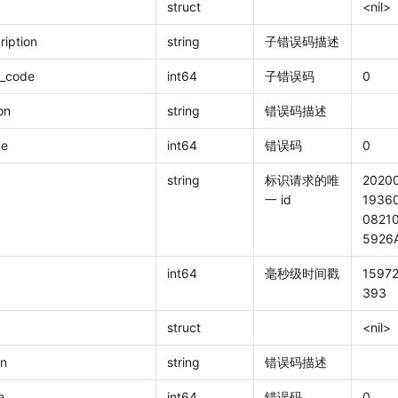
struct
<nil>
cription
string
子错误码描述
ror_code
int64
子错误码
0
ion
string
错误码描述
de
int64
错误码
0
string
标识请求的唯
2020
一 id
1936
0821
5926
int64
毫秒级时间戳
1597
393
struct
<nil>
on
string
错误码描述
e
int64
错误码
0