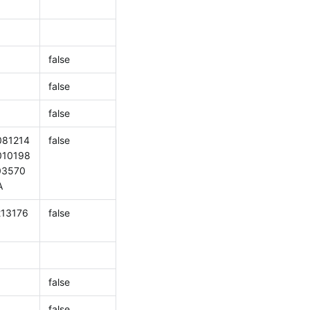
false
false
false
081214
false
010198
03570
A
213176
false
false
false