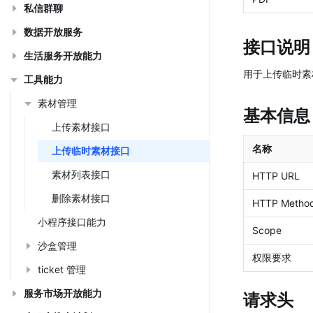
私信群聊
数据开放服务
接口说明
生活服务开放能力
用于上传临时素
工具能力
素材管理
基本信息
上传素材接口
名称
上传临时素材接口
素材列表接口
HTTP URL
删除素材接口
HTTP Metho
小程序接口能力
Scope
沙盒管理
权限要求
ticket 管理
服务市场开放能力
请求头