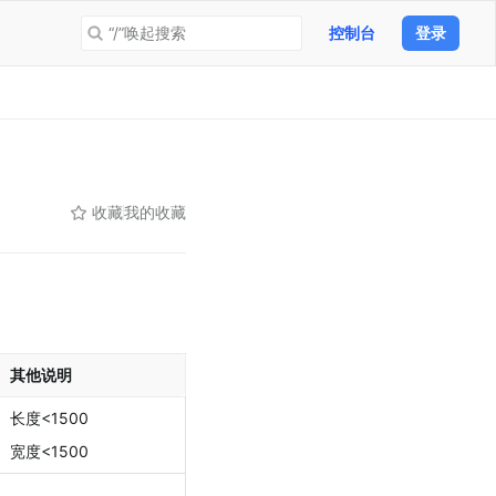
“/”唤起搜索
控制台
登录
收藏
我的收藏
其他说明
长度<1500
宽度<1500