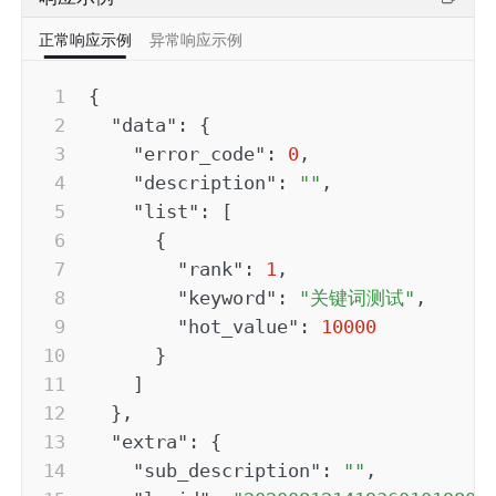
正常响应示例
异常响应示例
{
"data"
:
{
"error_code"
:
0
,
"description"
:
""
,
"list"
:
[
{
"rank"
:
1
,
"keyword"
:
"关键词测试"
,
"hot_value"
:
10000
}
]
}
,
"extra"
:
{
"sub_description"
:
""
,