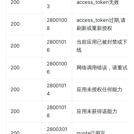
200
access_token无效
3
2800100
access_token过期,请
200
8
刷新或重新授权
2800101
当前应用已被封禁或下
200
6
线
2800100
200
网络调用错误，请重试
6
2800101
200
应用未授权任何能力
4
2800101
200
应用未获得该能力
8
2800301
200
quota已用完