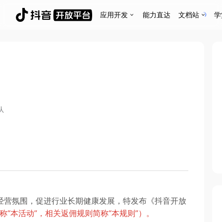
应用开发
能力直达
文档站
学
队
经营氛围，促进行业长期健康发展，特发布《抖音开放
称“本活动”，相关返佣规则简称“本规则”）。