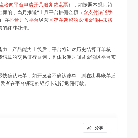
发者向平台申请开具服务费发票
），如按照本规则符
金额的，当月推送“上月平台抽佣金额
（含支付渠道手
再在
抖音开放平台
经营
且存在遗留的返佣金额并未按
票的红冲处理。
能力，产品能力上线后，平台将针对历史结算订单核
成结算的交易进行返佣，具体返佣时间及金额以平台实
尽快确认账单，如开发者不确认账单，则在出具账单后
开发者在平台绑定的银行卡进行返佣打款。
分享