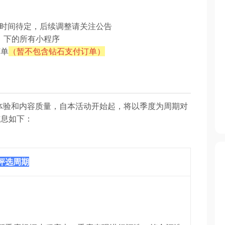
截止时间待定，后续调整请关注公告
】下的所有小程序
订单
（暂不包含钻石支付订单）
体验和内容质量，自本活动开始起，将以季度为周期对
信息如下：
评选周期