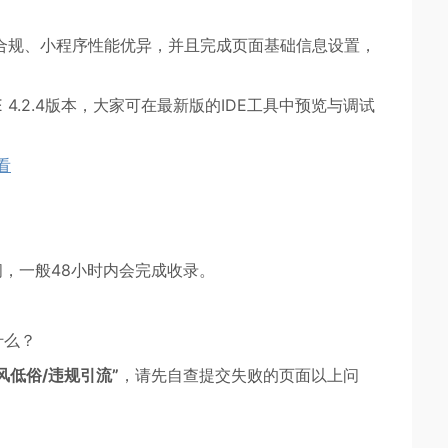
容合规、小程序性能优异，并且完成页面基础信息设置，
 4.2.4版本，大家可在最新版的IDE工具中预览与调试
看
，一般48小时内会完成收录。
什么？
风低俗/违规引流”
，请先自查提交失败的页面以上问