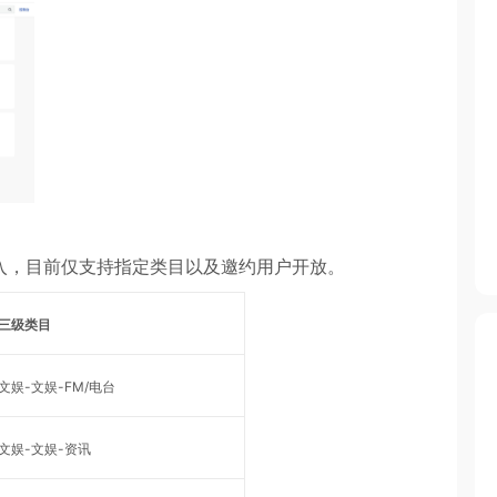
入，目前仅支持指定类目以及邀约用户开放。
三级类目
文娱-文娱-FM/电台
文娱-文娱-资讯