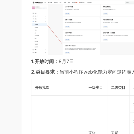
1.开放时间：
8月7日
2.类目要求：
当前小程序web化能力定向邀约准
开放批次
一级类目
二级类目
文娱
文娱