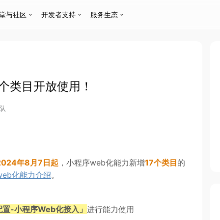
堂与社区
开发者支持
服务生态
7个类目开放使用！
队
2024年8月7日起
，小程序web化能力新增
17个类目
的
web化能力介绍
。
配置-小程序Web化接入」
进行能力使用