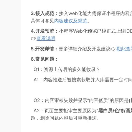
3.接入规范：
接入web化能力需保证小程序内
具体可参见
内容建议及规范
。
4.开发预览：
小程序Web化预览已经正式上线IDE
👉
查看说明
5.开发详情：
更多详细介绍及开发建议👉
戳此查
6.常见问题：
Q1：资源上传后的多久能收录？
A1：内容推送后被搜索获取并入库需要一定时间
Q2：内容审核失败并显示“内容低质”的原因是
A2：页面主要拒审主要原因为
“黑白屏/色情/画
题，删除问题内容后可重新推送。