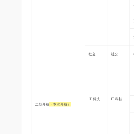
社交
社交
IT 科技
IT 科技
二期开放
（本次开放）