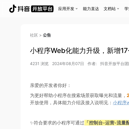
应用开发
能力直达
文档站
学
社区
>
公告
小程序Web化能力升级，新增1
4231
浏览
2024年08月07日
作者:
抖音开放平台团
亲爱的开发者你好：
为更好帮助小程序在搜索场景获取曝光和流量，
开放使用，具体能力介绍及接入说明见：
小程序
✨符合要求的小程序可通过
「控制台-运营-流量