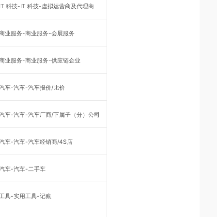
IT 科技-IT 科技-虚拟运营商及代理商
商业服务-商业服务-会展服务
商业服务-商业服务-供应链企业
汽车-汽车-汽车报价/比价
汽车-汽车-汽车厂商/下属子（分）公司
汽车-汽车-汽车经销商/4S店
汽车-汽车-二手车
工具-实用工具-记账