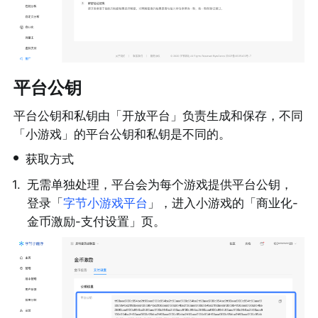
平台公钥
平台公钥和私钥由「开放平台」负责生成和保存，不同
「小游戏」的平台公钥和私钥是不同的。
•
获取方式
1
.
无需单独处理，平台会为每个游戏提供平台公钥，
登录「
字节小游戏平台
」，进入小游戏的「商业化-
金币激励-支付设置」页。