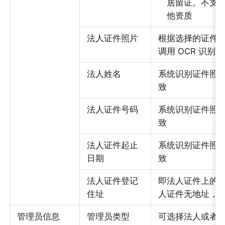
居留证。不支
他资质
法人证件照片
根据选择的证件
调用 OCR 识
法人姓名
系统识别证件照
致
法人证件号码
系统识别证件照
致
法人证件起止
系统识别证件照
日期
致
法人证件登记
即法人证件上的
住址
人证件无地址，
管理员信息
管理员类型
可选择法人或者