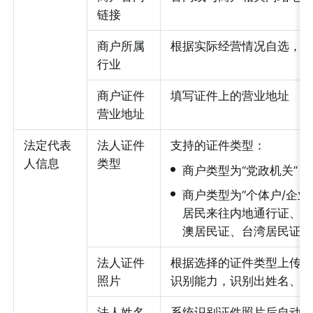
链接
商户所属
根据实际经营情况自选，
行业
商户证件
填写证件上的营业地址
营业地址
法定代表
法人证件
支持的证件类型：
人信息
类型
•
商户类型为“党政机关”
•
商户类型为“个体户/企业
居民来往内地通行证、台
澳居民证、台湾居民证
法人证件
根据选择的证件类型上传对
照片
识别能力，识别出姓名、
法人姓名
系统识别证件照片后自动