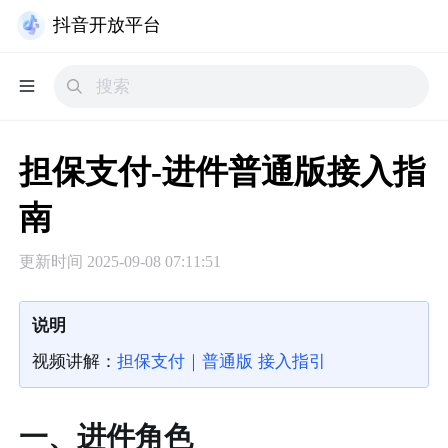
抖音开放平台
担保支付-进件普通版接入指
南
更新时间
2025-09-08 07:11:51
说明
视频讲解：
担保支付｜普通版 接入指引
一、进件角色