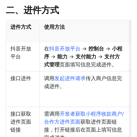
二、进件方式
进件方式
使用方法
•
抖音开放
在
抖音开放平台
 -> 
控制台
 -> 
小程
平台
序
 -> 
能力
 -> 
支付能力
 -> 
支付方
•
式管理
页面填写信息完成进件。
•
接口进件
调用
发起进件请求
传入商户信息完
成进件。
•
•
•
接口获取
需调用
开发者获取小程序收款商户/
进件页面
合作方进件页面
获取进件页面链
•
链接
接，打开链接后在页面上填写信息
•