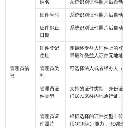
姓名
系统识别证件照片后自动
证件号码
系统识别证件照片后自动
证件起止
系统识别证件照片后自动
日期
证件登记
即最终受益人证件上的登
住址
果最终受益人证件无地址
管理员信
管理员类
可选择法人或者经办人（
息
型
管理员证
支持的证件类型：身份证
件类型
门居民来往内地通行证、
管理员证
根据选择的证件类型上传
件照片
用OCR识别能力，识别出