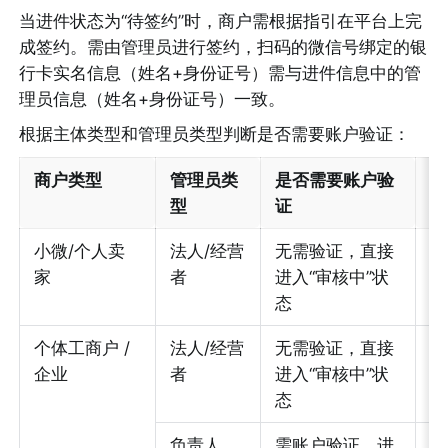
当进件状态为“待签约”时，商户需根据指引在平台上完
成签约。需由管理员进行签约，扫码的微信号绑定的银
行卡实名信息（姓名+身份证号）需与进件信息中的管
理员信息（姓名+身份证号）一致。
根据主体类型和管理员类型判断是否需要账户验证：
商户类型
管理员类
是否需要账户验
验
型
证
小微/个人卖
法人/经营
无需验证，直接
/
家
者
进入“审核中”状
态
个体工商户 / 
法人/经营
无需验证，直接
/
企业
者
进入“审核中”状
态
负责人
需账户验证，进
支