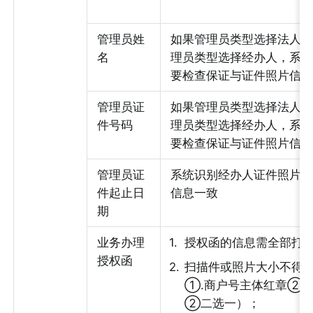
管理员姓
如果管理员类型选择法人
名
理员类型选择经办人，系
要检查保证与证件照片信
管理员证
如果管理员类型选择法人
件号码
理员类型选择经办人，系
要检查保证与证件照片信
管理员证
系统识别经办人证件照片
件起止日
信息一致
期
业务办理
1
.
授权函的信息需全部打
授权函
2
.
扫描件或照片大小不得超
①.商户号主体红章②.
②二选一）；