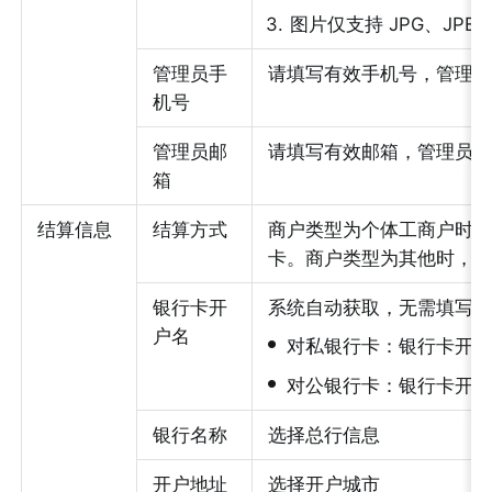
3
.
图片仅支持 JPG、JPE
管理员手
请填写有效手机号，管理
机号
管理员邮
请填写有效邮箱，管理员
箱
结算信息
结算方式
商户类型为个体工商户时
卡。商户类型为其他时，
银行卡开
系统自动获取，无需填写
户名
•
对私银行卡：银行卡开户
•
对公银行卡：银行卡开户
银行名称
选择总行信息
开户地址
选择开户城市