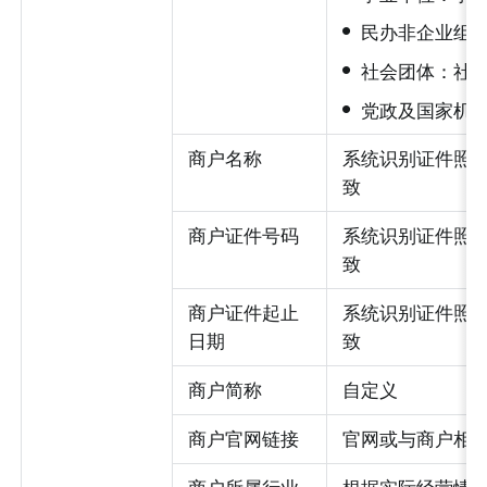
•
民办非企业组
•
社会团体：社
•
党政及国家机
商户名称
系统识别证件照
致
商户证件号码
系统识别证件照
致
商户证件起止
系统识别证件照
日期
致
商户简称
自定义
商户官网链接
官网或与商户相