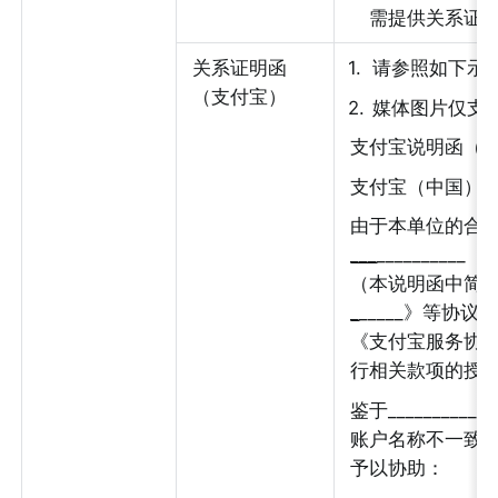
需提供关系证
关系证明函
1
.
请参照如下示
（支付宝）
2
.
媒体图片仅支持 
支付宝说明函（
支付宝（中国）
由于本单位的合作伙伴_
___
_______
（本说明函中简称“贵
_
_____》等协
《支付宝服务协
行相关款项的授
鉴于_________
账户名称不一致
予以协助：