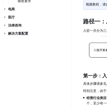
验收要求
视频教程，请
电商
医疗
路径一：
法律咨询
入驻一共分为三
解决方案配置
第一步：入
具体步骤请参见
特别注意，由于
•
经营行业类目
个，至少有一