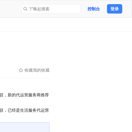
“/”唤起搜索
控制台
登录
收藏
我的收藏
驻，新的代运营服务商推荐
驻，已经是生活服务代运营