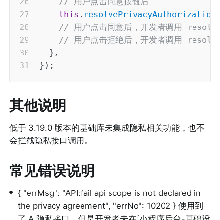
// 用户点击同意按钮后
this
.
resolvePrivacyAuthorization
// 用户点击同意后，开发者调用 resolv
// 用户点击拒绝后，开发者调用 resolve(
}
,
}
)
;
其他说明
低于 3.19.0 版本的基础库未集成隐私相关功能，也不
会拦截隐私接口调用。
常见错误说明
•
{ "errMsg": "API:fail api scope is not declared in 
the privacy agreement", "errNo": 10202 } 使用到
了 A 隐私接口，但是开发者未在[小程序后台-基础设