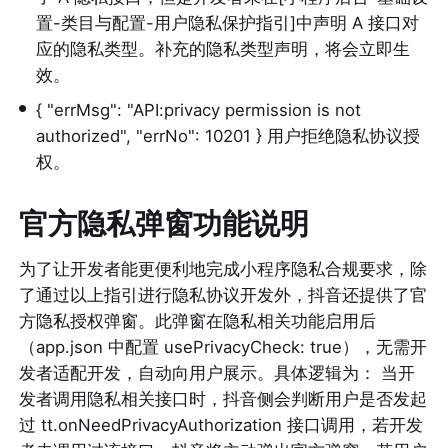
置-类目与配置-用户隐私保护指引]中声明 A 接口对
应的隐私类型。补充的隐私类型声明，将会立即生
效。
•
{ "errMsg": "API:privacy permission is not 
authorized", "errNo": 10201 } 用户拒绝隐私协议授
权。
官方隐私弹窗功能说明
为了让开发者能更便利地完成小程序隐私合规要求，除
了通过以上指引进行隐私协议开发外，抖音还提供了官
方隐私授权弹窗。此弹窗在隐私相关功能启用后
（app.json 中配置 usePrivacyCheck: true），无需开
发者适配开发，自动向用户展示。具体逻辑为： 当开
发者调用隐私相关接口时，抖音侧会判断用户是否发起
过 tt.onNeedPrivacyAuthorization 接口调用，若开发