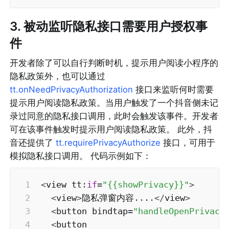
3. 被动监听隐私接口需要用户授权事
件
开发者除了可以自行判断时机，提示用户阅读小程序的
隐私政策外，也可以通过 
tt.onNeedPrivacyAuthorization
 接口来监听何时需要
提示用户阅读隐私政策。当用户触发了一个抖音侧未记
录过同意的隐私接口调用，此时会触发该事件。开发者
可在该事件触发时提示用户阅读隐私政策。 此外，抖
音还提供了 
tt.requirePrivacyAuthorize
 接口，可用于
模拟隐私接口调用。 代码示例如下：
<
view tt
:
if
=
"{{showPrivacy}}"
>
<
view
>
隐私弹窗内容
...
.
<
/
view
>
<
button bindtap
=
"handleOpenPrivacy
<
button
