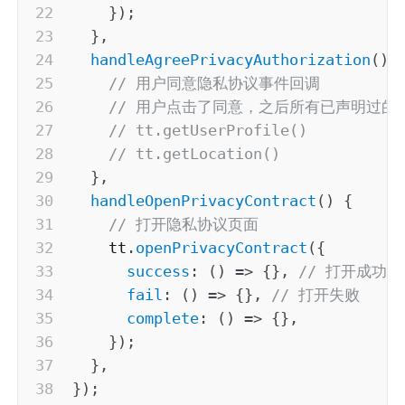
}
)
;
}
,
handleAgreePrivacyAuthorization
(
)
// 用户同意隐私协议事件回调
// 用户点击了同意，之后所有已声明过的
// tt.getUserProfile()
// tt.getLocation()
}
,
handleOpenPrivacyContract
(
)
{
// 打开隐私协议页面
    tt
.
openPrivacyContract
(
{
success
:
(
)
=>
{
}
,
// 打开成功
fail
:
(
)
=>
{
}
,
// 打开失败
complete
:
(
)
=>
{
}
,
}
)
;
}
,
}
)
;