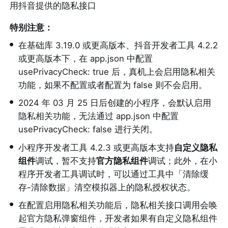
用抖音提供的隐私接口
特别注意：
•
在基础库 3.19.0 或更高版本、抖音开发者工具 4.2.2 
或更高版本下，在 app.json 中配置 
usePrivacyCheck: true 后，真机上会启用隐私相关
功能，如果不配置或者配置为 false 则不会启用。
•
2024 年 03 月 25 日后创建的小程序，会默认启用
隐私相关功能，无法通过 app.json 中配置 
usePrivacyCheck: false 进行关闭。
•
小程序开发者工具 4.2.3 或更高版本支持
自定义隐私
组件
调试，暂不支持
官方隐私组件
调试；此外，在小
程序开发者工具调试时，可以通过工具中「清除缓
存-清除数据」清空模拟器上的隐私授权状态。
•
在配置启用隐私相关功能后，隐私相关接口调用会唤
起官方隐私弹窗组件，开发者如果有自定义隐私组件