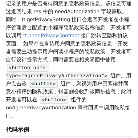
记录的用户是否有待同意的隐私政策信息。该信息可通
过返回结果 res 中的 needAuthorization 字段获取。 
同时，tt.getPrivacySetting 接口会返回开发者在小程
序管理后台配置的小程序隐私政策名称信息，开发者可
以调用 
tt.openPrivacyContract
 接口跳转至隐私协议
页面。 如果存在有待用户同意的隐私政策信息，开发
者需要主动提示用户阅读小程序的隐私政策，开发者可
自行设计提示方式，同时需要在相关界面中使用
<button open-
组件。用
type="agreePrivacyAuthorization">
户点击该 
 组件，则视为用户已阅读并同
<button>
意小程序的隐私政策，抖音侧会收到该同步信息，此时
开发者可以在 
 组件的 
<button>
onAgreePrivacyAuthorization 事件回调中调用隐私接
口。
代码示例