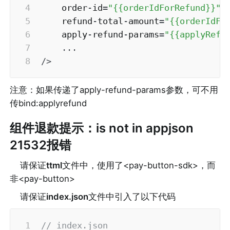
    order
-
id
=
"{{orderIdForRefund}}"
    refund
-
total
-
amount
=
"{{orderIdFo
    apply
-
refund
-
params
=
"{{applyRefu
...
/
>
注意：如果传递了apply-refund-params参数，可不用
传bind:applyrefund
组件退款提示：is not in appjson 
21532报错
请保证
ttml
文件中，使用了<pay-button-sdk>，而
非<pay-button>
请保证
index.json
文件中引入了以下代码
// index.json