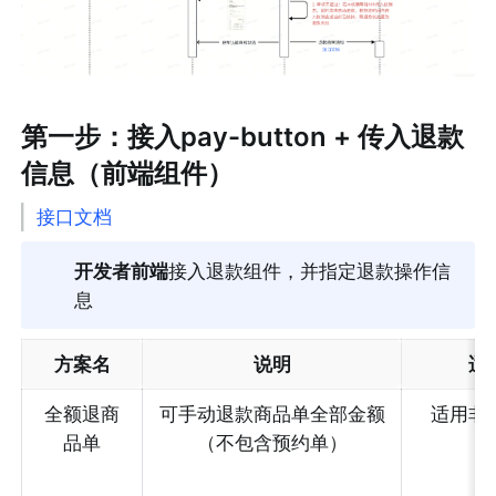
第一步：接入pay-button + 传入退款
信息（前端组件）
接口文档
开发者前端
接入退款组件，并指定退款操作信
息
方案名
说明
适
全额退商
可手动退款商品单全部金额
适用非
品单
（不包含预约单）