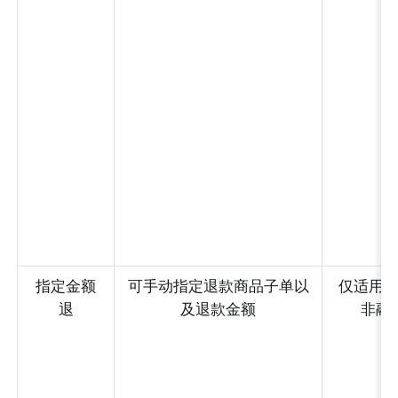
指定金额
可手动指定退款商品子单以
仅适用
退
及退款金额
非融