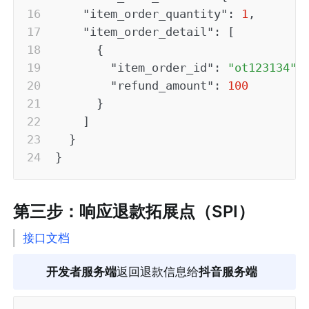
"item_order_quantity"
:
1
,
"item_order_detail"
:
[
{
"item_order_id"
:
"ot123134"
,
"refund_amount"
:
100
}
]
}
}
第三步：响应退款拓展点（SPI）
接口文档
开发者服务端
返回退款信息给
抖音服务端