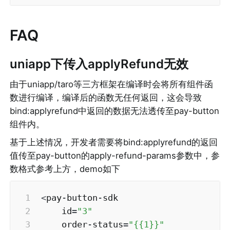
FAQ
uniapp下传入applyRefund无效
由于uniapp/taro等三方框架在编译时会将所有组件函
数进行编译，编译后的函数无任何返回，这会导致
bind:applyrefund中返回的数据无法透传至pay-button
组件内。
基于上述情况，开发者需要将bind:applyrefund的返回
值传至pay-button的apply-refund-params参数中，参
数格式参考上方，demo如下
<
pay
-
button
-
sdk 

    id
=
"3"
    order
-
status
=
"{{1}}"