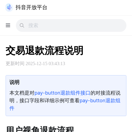
抖音开放平台
交易退款流程说明
更新时间
2025-12-15 03:43:13
说明
本文档是对
pay-button退款组件接口
的对接流程说
明，接口字段和详细示例可查看
pay-button退款组
件
用户视角退款流程