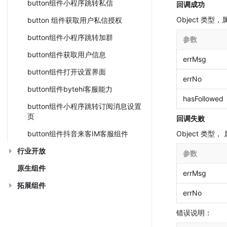
button组件小程序跳转私信
回调成功
Object 类型
button 组件获取用户私信授权
button组件小程序跳转加群
参数
button组件获取用户信息
errMsg
button组件打开设置界面
errNo
button组件bytehi客服能力
hasFollowed
button组件小程序跳转订阅消息设置
页
回调失败
button组件抖音来客IM客服组件
Object 类型
行业开放
参数
原生组件
errMsg
拓展组件
errNo
错误说明：