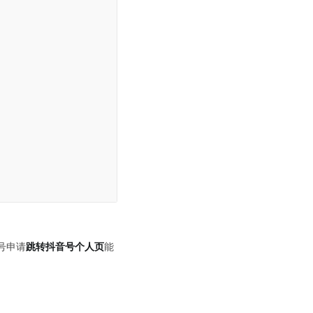
号申请
跳转抖音号个人页
能