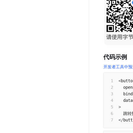
代码示例
开发者工具中预
<
butto
  open
  bind
  data
>
<
/
butt