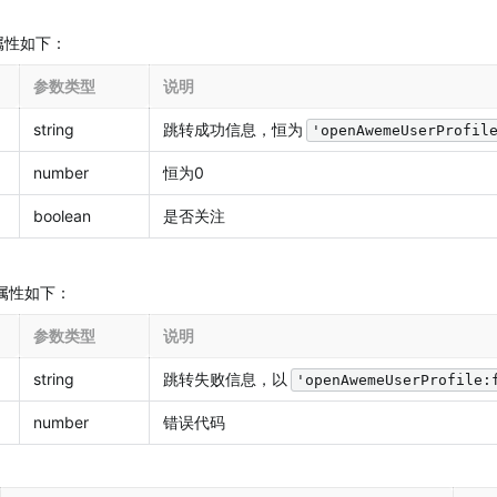
，属性如下：
参数类型
说明
string
跳转成功信息，恒为
'openAwemeUserProfil
number
恒为0
boolean
是否关注
， 属性如下：
参数类型
说明
string
跳转失败信息，以
'openAwemeUserProfile:
number
错误代码