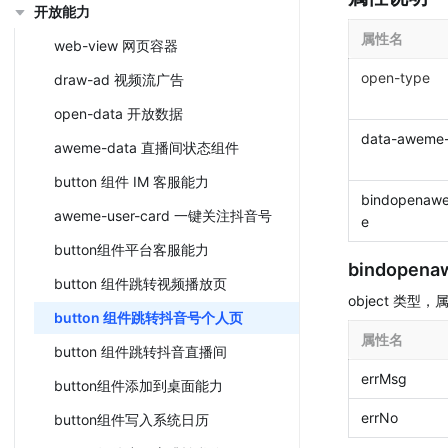
开放能力
属性名
web-view 网页容器
open-type
draw-ad 视频流广告
open-data 开放数据
data-aweme-
aweme-data 直播间状态组件
button 组件 IM 客服能力
bindopenawe
aweme-user-card 一键关注抖音号
e
button组件平台客服能力
bindopena
button 组件跳转视频播放页
object 类型
button 组件跳转抖音号个人页
属性名
button 组件跳转抖音直播间
errMsg
button组件添加到桌面能力
errNo
button组件写入系统日历