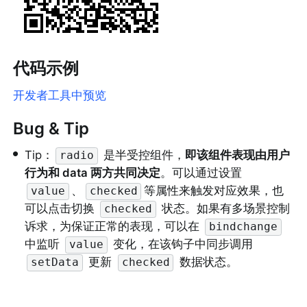
代码示例
开发者工具中预览
Bug & Tip
•
Tip：
 是半受控组件，
即该组件表现由用户
radio
行为和 data 两方共同决定
。可以通过设置 
、
等属性来触发对应效果，也
value
checked
可以点击切换 
 状态。如果有多场景控制
checked
诉求，为保证正常的表现，可以在 
bindchange
中监听 
 变化，在该钩子中同步调用 
value
 更新 
 数据状态。
setData
checked