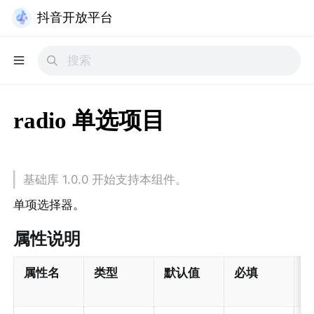
抖音开放平台
radio 单选项目
基础库 1.0.0 开始支持本组件。
单项选择器。
属性说明
属性名
类型
默认值
必填