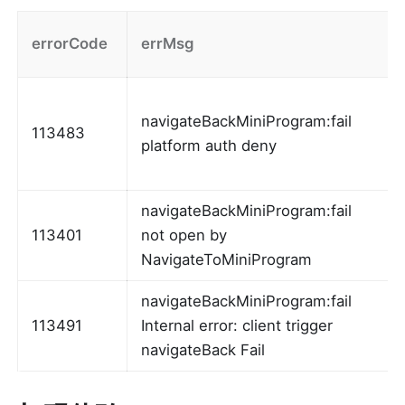
errorCode
errMsg
navigateBackMiniProgram:fail 
113483
platform auth deny
navigateBackMiniProgram:fail 
113401
not open by 
NavigateToMiniProgram
navigateBackMiniProgram:fail 
113491
Internal error: client trigger 
navigateBack Fail