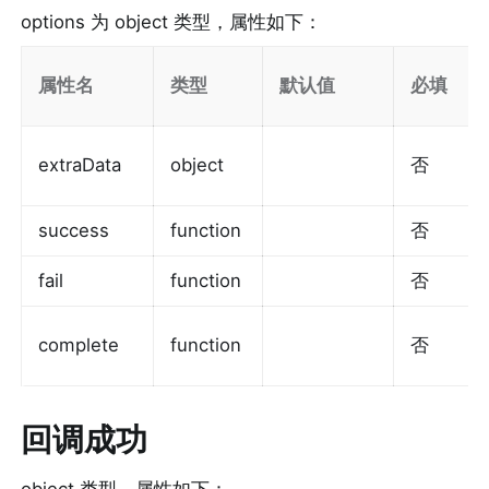
options 为 object 类型，属性如下：
属性名
类型
默认值
必填
extraData
object
否
success
function
否
fail
function
否
complete
function
否
回调成功
object 类型，属性如下：