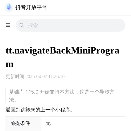
抖音开放平台
tt.navigateBackMiniProgra
m
更新时间
2025-04-07 11:26:10
基础库 1.15.0 开始支持本方法，这是一个异步方
法。
返回到跳转来的上一个小程序。
前提条件
无