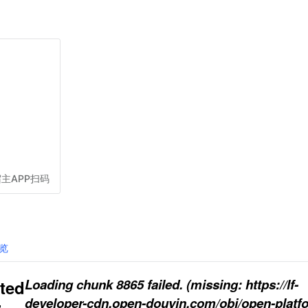
主APP扫码
览