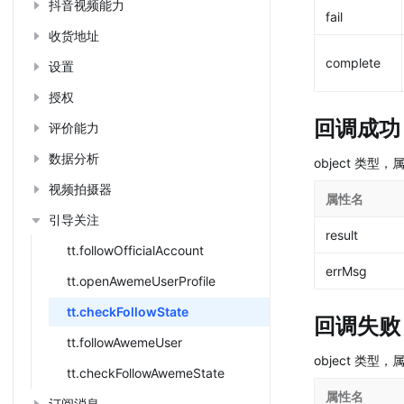
抖音视频能力
fail
收货地址
complete
设置
授权
回调成功
评价能力
数据分析
object 类型
视频拍摄器
属性名
引导关注
result
tt.followOfficialAccount
errMsg
tt.openAwemeUserProfile
tt.checkFollowState
回调失败
tt.followAwemeUser
object 类型
tt.checkFollowAwemeState
属性名
订阅消息