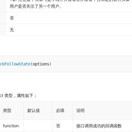
用户是否关注了另一个用户。
否
无
ckFollowState
(
options
)
bject 类型，属性如下：
类型
默认值
必填
说明
function
否
接口调用成功的回调函数