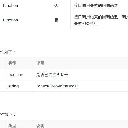
function
否
接口调用失败的回调函数
接口调用结束的回调函数（调
function
否
失败都会执行）
，属性如下：
类型
说明
boolean
是否已关注头条号
string
"checkFollowState:ok"
，属性如下：
类型
说明