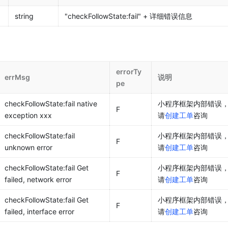
string
"checkFollowState:fail" + 详细错误信息
errorTy
errMsg
说明
pe
checkFollowState:fail native 
小程序框架内部错误
F
exception xxx
请
创建工单
咨询
checkFollowState:fail 
小程序框架内部错误
F
unknown error
请
创建工单
咨询
checkFollowState:fail Get 
小程序框架内部错误
F
failed, network error
请
创建工单
咨询
checkFollowState:fail Get 
小程序框架内部错误
F
failed, interface error
请
创建工单
咨询