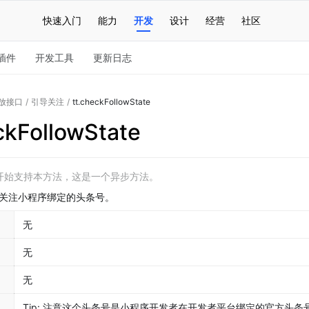
快速入门
能力
开发
设计
经营
社区
插件
开发工具
更新日志
放接口
/
引导关注
/
tt.checkFollowState
ckFollowState
.0 开始支持本方法，这是一个异步方法。
关注小程序绑定的头条号。
无
无
无
Tip: 注意这个头条号是小程序开发者在开发者平台绑定的官方头条号，