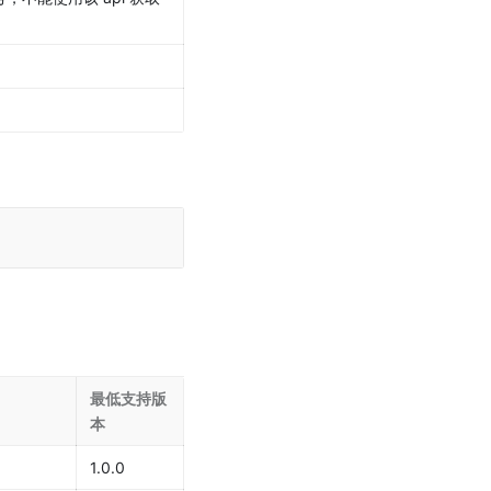
最低支持版
本
1.0.0