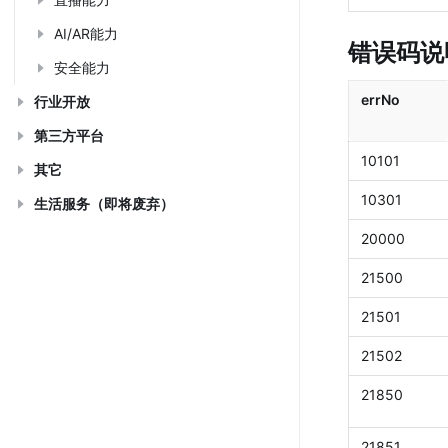
AI/AR能力
错误码说
安全能力
errNo
行业开放
第三方平台
10101
其它
10301
生活服务（即将废弃）
20000
21500
21501
21502
21850
21851