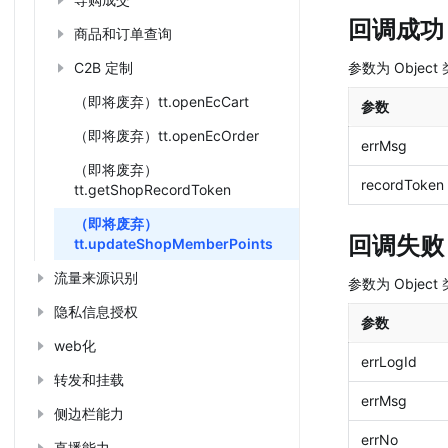
回调成功
商品和订单查询
C2B 定制
参数为 Objec
（即将废弃）tt.openEcCart
参数
（即将废弃）tt.openEcOrder
errMsg
（即将废弃）
recordToken
tt.getShopRecordToken
（即将废弃）
回调失败
tt.updateShopMemberPoints
流量来源识别
参数为 Objec
隐私信息授权
参数
web化
errLogId
转发和挂载
errMsg
侧边栏能力
errNo
直播能力