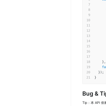
      
      
}
,
fa
}
)
;
}
Bug & Ti
Tip：本 API 依