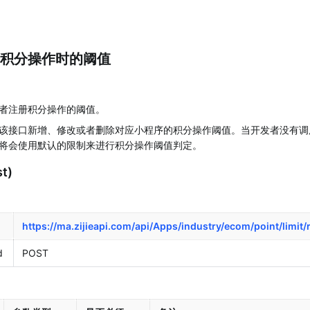
积分操作时的阈值
者注册积分操作的阈值。
该接口新增、修改或者删除对应小程序的积分操作阈值。当开发者没有调
将会使用默认的限制来进行积分操作阈值判定。
t)
https://ma.zijieapi.com/api/Apps/industry/ecom/point/limit/
d
POST