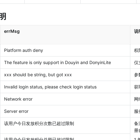
明
errMsg
说
Platform auth deny
权
The feature is only support in Douyin and DonyinLite
仅
xxx should be string, but got xxx
参
Invalid login status, please check login status
获
Network error
网
Server error
服
该用户今日发放积分次数已超过限制
备
册
该用户今日发放积分总额已超过限制
1