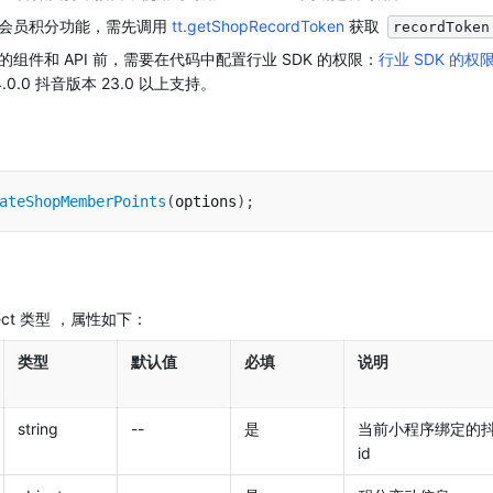
会员积分功能，需先调用 
tt.getShopRecordToken
 获取 
recordToken
组件和 API 前，需要在代码中配置行业 SDK 的权限：
行业 SDK 的权
.0.0 抖音版本 23.0 以上支持。
ateShopMemberPoints
(
options
)
;
bject 类型 ，属性如下：
类型
默认值
必填
说明
string
--
是
当前小程序绑定的抖
id