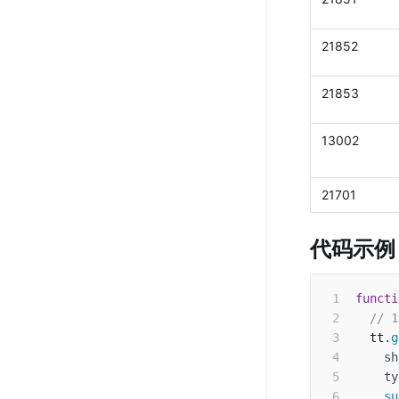
21852
21853
13002
21701
代码示例
functi
// 
  tt
.
g
sh
ty
su