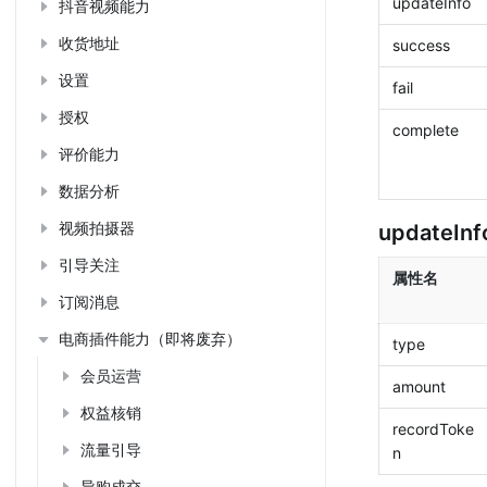
updateInfo
抖音视频能力
收货地址
success
设置
fail
授权
complete
评价能力
数据分析
视频拍摄器
updateIn
引导关注
属性名
订阅消息
电商插件能力（即将废弃）
type
会员运营
amount
权益核销
recordToke
流量引导
n
导购成交