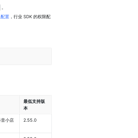
。
限配置
，行业 SDK 的权限配
最低支持版
本
音小店 
2.55.0