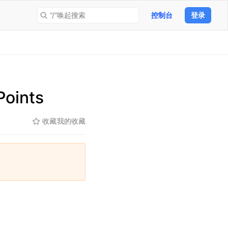
“/”唤起搜索
控制台
登录
oints
收藏
我的收藏