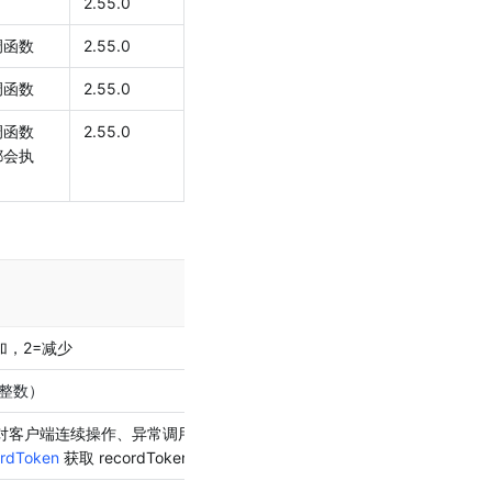
2.55.0
调函数
2.55.0
调函数
2.55.0
调函数
2.55.0
都会执
最低支持版
本
加，2=减少
2.55.0
整数）
2.55.0
 ，针对客户端连续操作、异常调用等情况，防止重复更新。
2.55.0
ordToken
 获取 recordToken