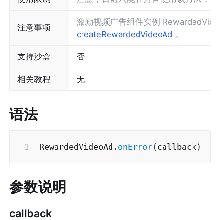
激励视频广告组件实例 RewardedVi
注意事项
createRewardedVideoAd 
。
支持沙盒
否
相关教程
无
语法
RewardedVideoAd
.
onError
(
callback
)
参数说明
callback