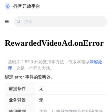
抖音开放平台
RewardedVideoAd.onError
基础库 1.57.0 开始支持本方法，低版本需做
兼容处
理
，这是一个同步方法。
绑定 error 事件的监听器。
前提条件
无
业务背景
无
使用限制
注意，目前只能在抖音使用该方法，今