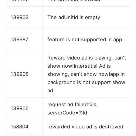
139902
The adUnitId is empty
139987
feature is not supported in app
Reward video ad is playing, can't 
show now!Interstitial Ad is 
139908
showing, can't show now!app in 
background is not support show 
ad
request ad failed:%s, 
139906
serverCode=%ld
158804
rewarded video ad is destroyed