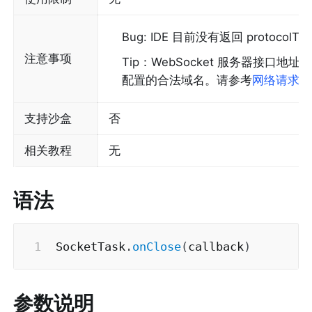
Bug: IDE 目前没有返回 protocolTy
注意事项
Tip：WebSocket 服务器接口地
配置的合法域名。请参考
网络请求
。
支持沙盒
否
相关教程
无
语法
SocketTask
.
onClose
(
callback
)
参数说明