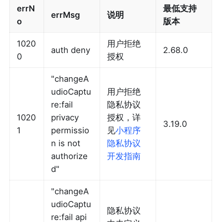
errN
最低支持
errMsg
说明
o
版本
1020
用户拒绝
auth deny
2.68.0
0
授权
"changeA
udioCaptu
用户拒绝
re:fail 
隐私协议
1020
privacy 
授权，详
3.19.0
1
permissio
见
小程序
n is not 
隐私协议
authorize
开发指南
d"
"changeA
udioCaptu
隐私协议
re:fail api 