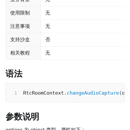
使用限制
无
注意事项
无
支持沙盒
否
相关教程
无
语法
RtcRoomContext
.
changeAudioCapture
(
op
参数说明
options 为 object 类型，属性如下：