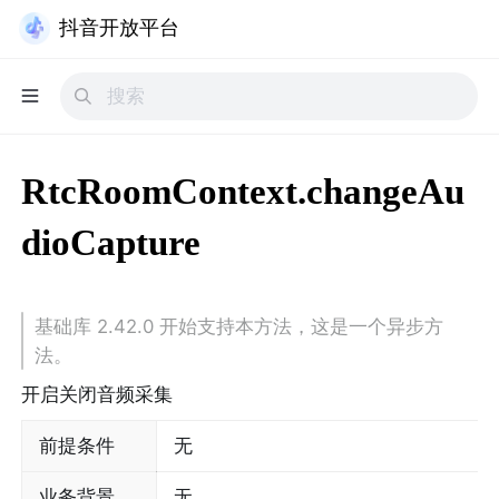
抖音开放平台
RtcRoomContext.changeAu
dioCapture
基础库 2.42.0 开始支持本方法，这是一个异步方
法。
开启关闭音频采集
前提条件
无
业务背景
无