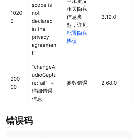
中未定义
scope is 
相关隐私
1020
not 
信息类
3.19.0
2
declared 
型，详见
in the 
配置隐私
privacy 
协议
agreemen
t"
"changeA
udioCaptu
200
re:fail"  + 
参数错误
2.68.0
00
详细错误
信息
错误码