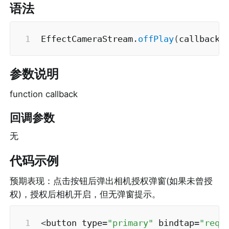
语法
EffectCameraStream
.
offPlay
(
callback
)
参数说明
function callback
回调参数
无
代码示例
预期表现：点击按钮后弹出相机授权弹窗(如果未曾授
权)，授权后相机开启，但无弹窗提示。
<
button type
=
"primary"
 bindtap
=
"requ