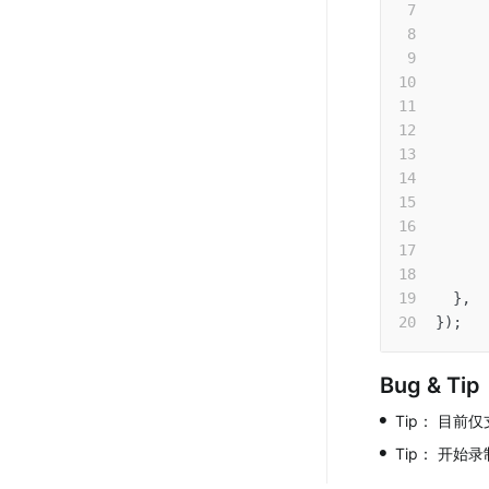
      
}
,
}
)
;
Bug & Tip
•
Tip： 目前仅
•
Tip： 开始录