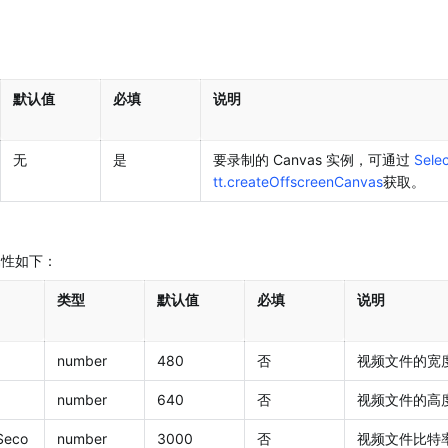
默认值
必填
说明
无
是
要录制的 Canvas 实例，可通过 
Sele
tt.createOffscreenCanvas
获取。
，属性如下：
类型
默认值
必填
说明
number
480
否
视频文件的宽
number
640
否
视频文件的高
Seco
number
3000
否
视频文件比特率