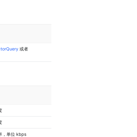
最低支持版
本
ctorQuery
 或者
2.52.0
最低支持版
本
度
2.52.0
度
2.52.0
，单位 kbps
2.52.0