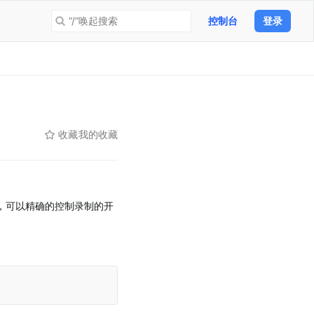
“/”唤起搜索
控制台
登录
收藏
我的收藏
画面，可以精确的控制录制的开