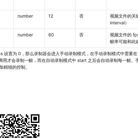
number
12
否
视频文件的关键帧
interval）
number
60
否
视频文件的 f
帧率可能和此
ps 设置为 0，那么录制器会进入手动录制模式，在手动录制模式中需要在 st
rame 调用才会录制一帧，而在自动录制模式中 start 之后会自动录制每一
加精细的控制。