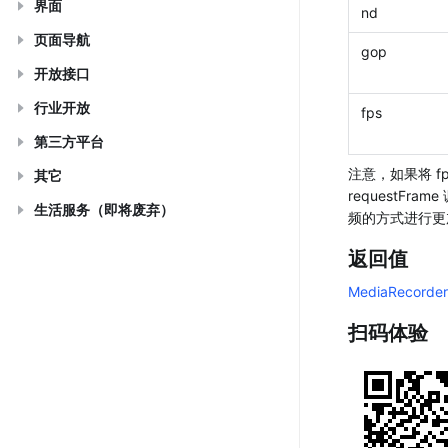
界面
nd
页面导航
gop
开放接口
行业开放
fps
第三方平台
注意，如果将 f
其它
requestF
生活服务（即将废弃）
频的方式进行更
返回值
MediaRecorder
扫码体验