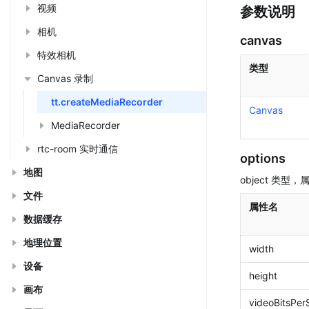
视频
参数说明
相机
canvas
特效相机
类型
Canvas 录制
tt.createMediaRecorder
Canvas
MediaRecorder
rtc-room 实时通信
options
地图
object 类型
文件
属性名
数据缓存
地理位置
width
设备
height
画布
videoBitsPer