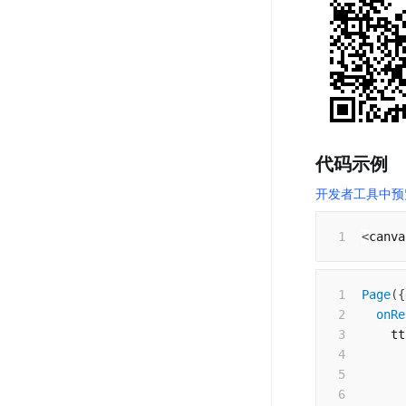
代码示例
开发者工具中预
<
canva
Page
(
{
onRe
    tt