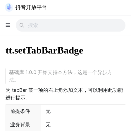
抖音开放平台
tt.setTabBarBadge
基础库 1.0.0 开始支持本方法，这是一个异步方
法。
为 tabBar 某一项的右上角添加文本，可以利用此功能
进行提示。
前提条件
无
业务背景
无