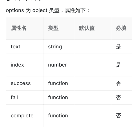
options 为 object 类型，属性如下：
属性名
类型
默认值
必填
text
string
是
index
number
是
success
function
否
fail
function
否
complete
function
否