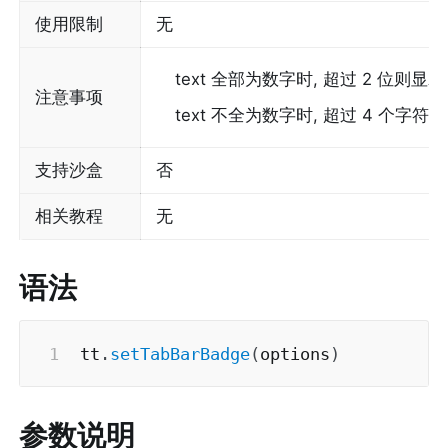
使用限制
无
text 全部为数字时, 超过 2 位则显示为
注意事项
text 不全为数字时, 超过 4 个字符 (
支持沙盒
否
相关教程
无
语法
tt
.
setTabBarBadge
(
options
)
参数说明