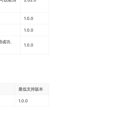
1.0.0
1.0.0
用成功、
1.0.0
最低支持版本
1.0.0