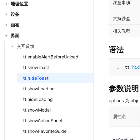
注意事项
地理位置
设备
支持沙盒
画布
相关教程
界面
交互反馈
语法
tt.enableAlertBeforeUnload
tt.showToast
tt
.
hid
tt.hideToast
参数说明
tt.showLoading
tt.hideLoading
options 为 o
tt.showModal
属性名
tt.showActionSheet
tt.showFavoriteGuide
noConflict