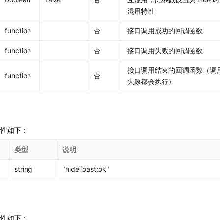
混用特性
function
否
接口调用成功的回调函数
function
否
接口调用失败的回调函数
接口调用结束的回调函数（调
function
否
失败都会执行）
，属性如下：
类型
说明
string
"hideToast:ok"
，属性如下：