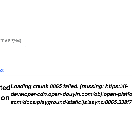
主APP扫码
览