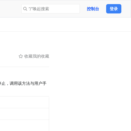
“/”唤起搜索
控制台
登录
收藏
我的收藏
停止，调用该方法与用户手