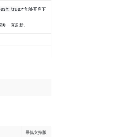
esh: true
才能够开启下
否则一直刷新。
最低支持版