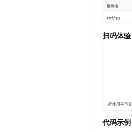
属性名
errMsg
扫码体验
请使用字节宿
代码示例