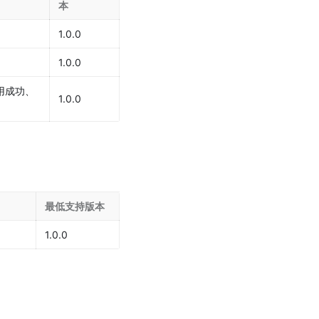
本
1.0.0
1.0.0
用成功、
1.0.0
最低支持版本
1.0.0