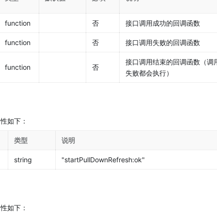
function
否
接口调用成功的回调函数
function
否
接口调用失败的回调函数
接口调用结束的回调函数（调
function
否
失败都会执行）
，属性如下：
类型
说明
string
"startPullDownRefresh:ok"
，属性如下：