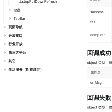
tt.stopPullDownRefresh
键盘
success
TabBar
fail
页面导航
complete
开放接口
行业开放
回调成功
第三方平台
其它
object 类型
生活服务（即将废弃）
属性名
errMsg
回调失败
object 类型