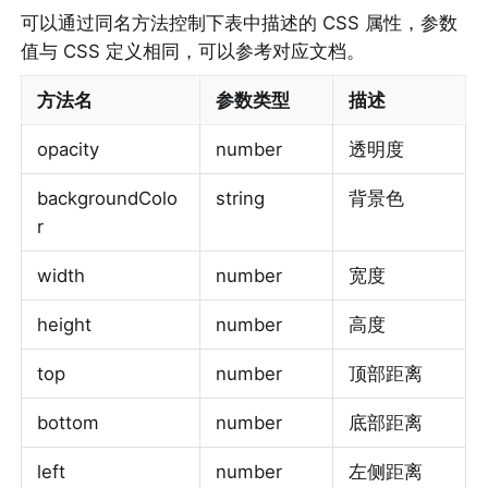
可以通过同名方法控制下表中描述的 CSS 属性，参数
值与 CSS 定义相同，可以参考对应文档。
方法名
参数类型
描述
opacity
number
透明度
backgroundColo
string
背景色
r
width
number
宽度
height
number
高度
top
number
顶部距离
bottom
number
底部距离
left
number
左侧距离