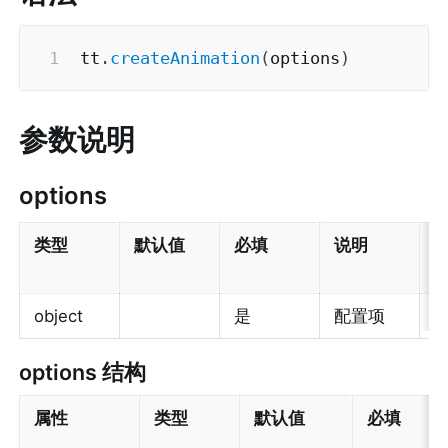
tt
.
createAnimation
(
options
)
参数说明
options
类型
默认值
必填
说明
object
是
配置项
1
options 结构
属性
类型
默认值
必填