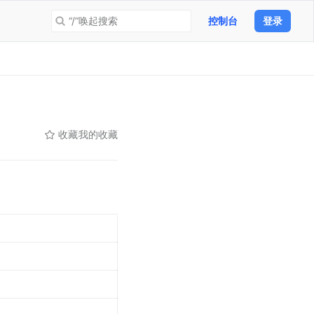
“/”唤起搜索
控制台
登录
收藏
我的收藏