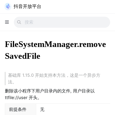
抖音开放平台
FileSystemManager.remove
SavedFile
基础库 1.15.0 开始支持本方法，这是一个异步方
法。
删除该小程序下用户目录内的文件, 用户目录以 
ttfile://user 开头。
前提条件
无