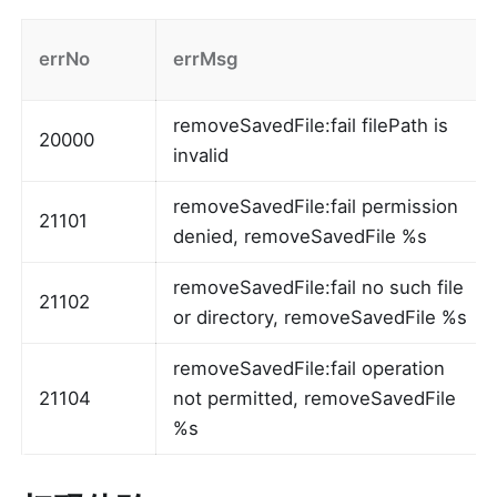
errNo
errMsg
removeSavedFile:fail filePath is 
20000
invalid
removeSavedFile:fail permission 
21101
denied, removeSavedFile %s	
removeSavedFile:fail no such file 
21102
or directory, removeSavedFile %s	
removeSavedFile:fail operation 
21104
not permitted, removeSavedFile 
%s	