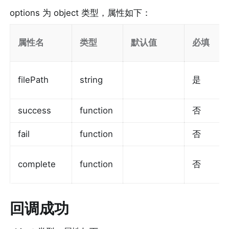
options 为 object 类型，属性如下：
属性名
类型
默认值
必填
filePath
string
是
success
function
否
fail
function
否
complete
function
否
回调成功