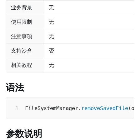
业务背景
无
使用限制
无
注意事项
无
支持沙盒
否
相关教程
无
语法
FileSystemManager
.
removeSavedFile
(
op
参数说明