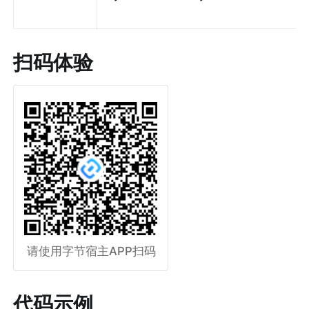
扫码体验
请使用字节宿主APP扫码
代码示例