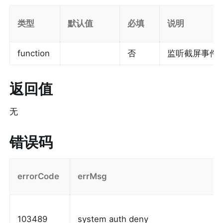
类型
默认值
必填
说明
function
否
监听截屏事件
返回值
无
错误码
errorCode
errMsg
103489
system auth deny