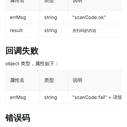
属性名
类型
说明
errMsg
string
"scanCode:ok"
result
string
所扫码的内容
回调失败
object 类型，属性如下：
属性名
类型
说明
errMsg
string
"scanCode:fail" + 
错误码