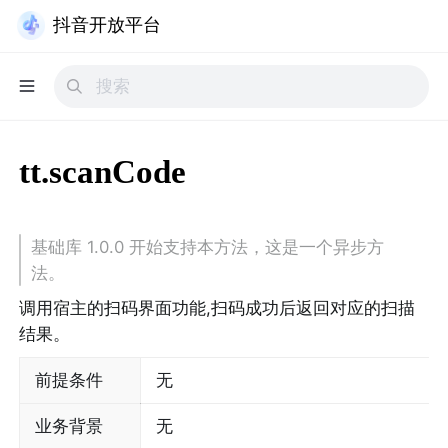
抖音开放平台
tt.scanCode
基础库 1.0.0 开始支持本方法，这是一个异步方
法。
调用宿主的扫码界面功能,扫码成功后返回对应的扫描
结果。
前提条件
无
业务背景
无