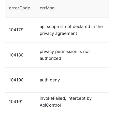
errorCode
errMsg
api scope is not declared in the 
104179
privacy agreement
privacy permission is not 
104180
authorized
104190
auth deny
invokeFailed, intercept by 
104191
ApiControl