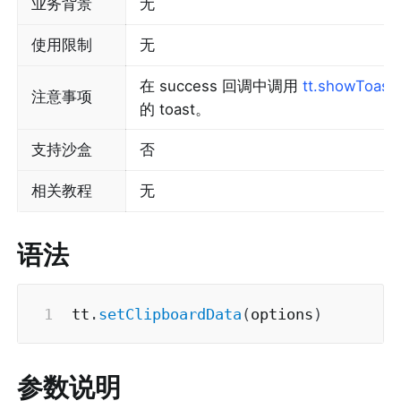
业务背景
无
使用限制
无
在 success 回调中调用 
tt.showToast
注意事项
的 toast。
支持沙盒
否
相关教程
无
语法
tt
.
setClipboardData
(
options
)
参数说明