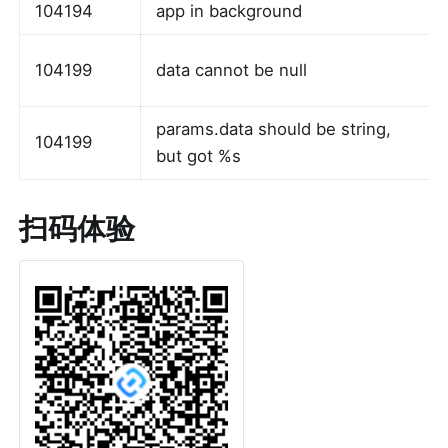
104194
app in background
104199
data cannot be null
params.data should be string, 
104199
but got %s
扫码体验