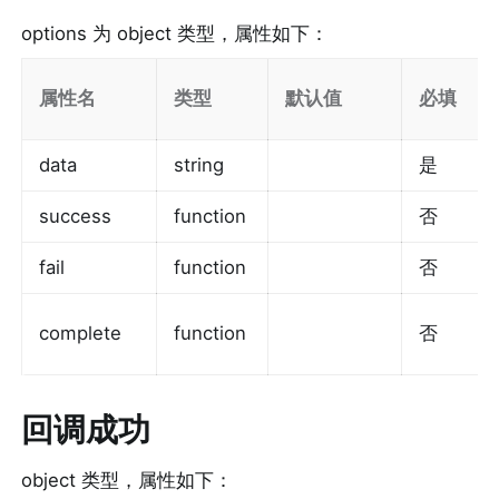
options 为 object 类型，属性如下：
属性名
类型
默认值
必填
data
string
是
success
function
否
fail
function
否
complete
function
否
回调成功
object 类型，属性如下：