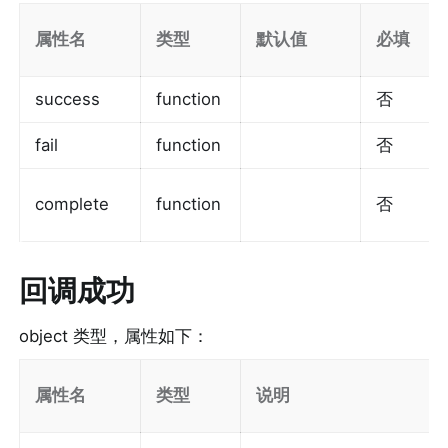
属性名
类型
默认值
必填
success
function
否
fail
function
否
complete
function
否
回调成功
object 类型，属性如下：
属性名
类型
说明