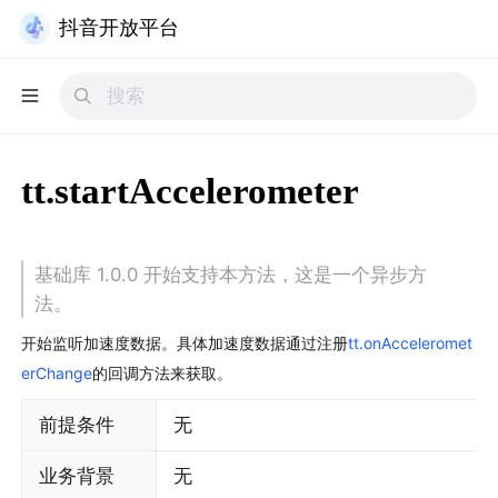
抖音开放平台
tt.startAccelerometer
基础库 1.0.0 开始支持本方法，这是一个异步方
法。
开始监听加速度数据。具体加速度数据通过注册
tt.onAcceleromet
erChange
的回调方法来获取。
前提条件
无
业务背景
无