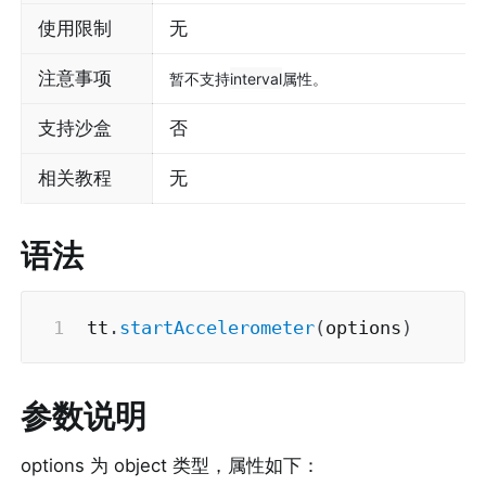
使用限制
无
注意事项
暂不支持
interval
属性。
支持沙盒
否
相关教程
无
语法
tt
.
startAccelerometer
(
options
)
参数说明
options 为 object 类型，属性如下：