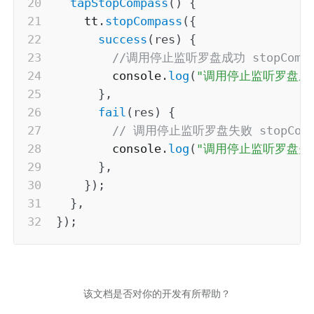
tapStopCompass
(
)
{
    tt
.
stopCompass
(
{
success
(
res
)
{
//调用停止监听罗盘成功 stopCompa
        console
.
log
(
"调用停止监听罗盘成
}
,
fail
(
res
)
{
// 调用停止监听罗盘失败 stopCompa
        console
.
log
(
"调用停止监听罗盘失
}
,
}
)
;
}
,
}
)
;
该文档是否对你的开发有所帮助？