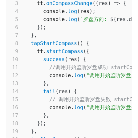
    tt
.
onCompassChange
(
(
res
)
=>
{
      console
.
log
(
res
)
;
      console
.
log
(
`
罗盘方向: 
${
res
.
di
}
)
;
}
,
tapStartCompass
(
)
{
    tt
.
startCompass
(
{
success
(
res
)
{
//调用开始监听罗盘成功 startCompa
        console
.
log
(
"调用开始监听罗盘成
}
,
fail
(
res
)
{
// 调用开始监听罗盘失败 startComp
        console
.
log
(
"调用开始监听罗盘失
}
,
}
)
;
}
,