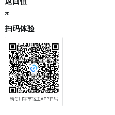
返回值
无
扫码体验
请使用字节宿主APP扫码