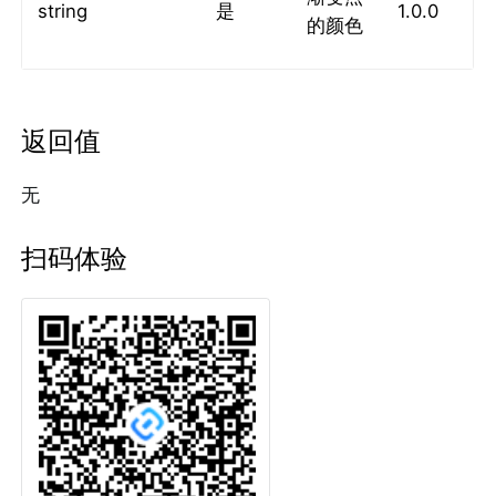
string
是
1.0.0
的颜色
返回值
无
扫码体验