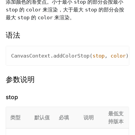
添加颜色的渐变点。小于最小
stop
的部分会按最小
stop
的
color
来渲染，大于最大
stop
的部分会按
最大
stop
的
color
来渲染。
语法
CanvasContext
.
add
ColorStop(
stop
, 
color
)
参数说明
stop
最低支
类型
默认值
必填
说明
持版本