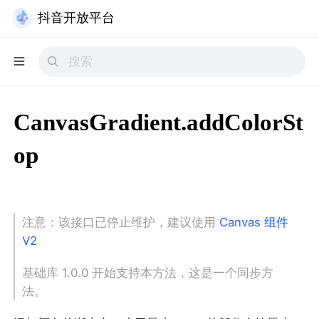
抖音开放平台
CanvasGradient.addColorSt
op
注意：该接口已停止维护，建议使用
Canvas 组件
V2
基础库 1.0.0 开始支持本方法，这是一个同步方
法。