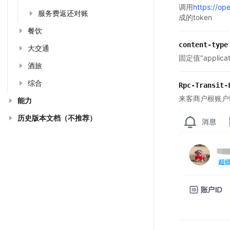
调用
https://op
服务费返还对账
成的token
餐饮
content-type
大交通
固定值"applicati
酒旅
综合
Rpc-Transit-
来客商户根账户I
能力
历史版本文档（不推荐）