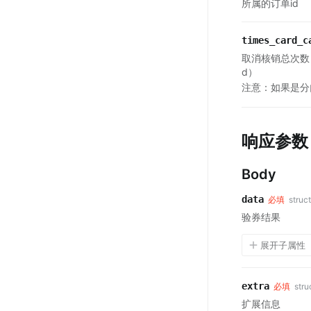
所属的订单id
times_card_c
取消核销总次数（
d）
注意：如果是分
响应参数
Body
data
必填
struct
验券结果
展开子属性
extra
必填
stru
扩展信息