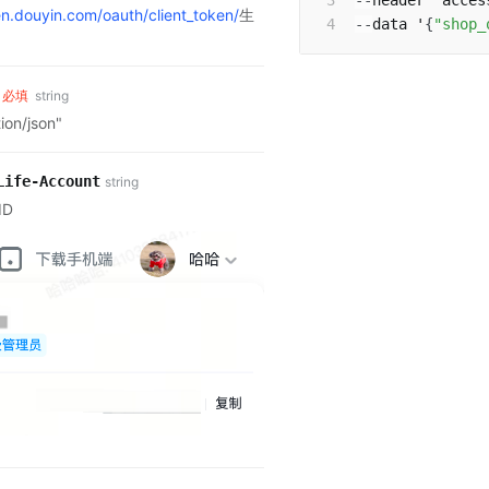
--
header 'acces
en.douyin.com/oauth/client_token/
生
--
data '
{
"shop_
必填
string
on/json"
Life-Account
string
D