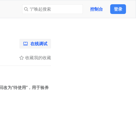
“/”唤起搜索
控制台
登录
在线调试
收藏
我的收藏
回改为“待使用”，用于验券