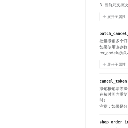
目前
只支持
展开子属性
batch_cancel
批量撤销多个订
如果使用该参数，需要
ror_code均
展开子属性
cancel_token
撤销核销幂等操
在短时间内重复
时）
注意：如果是分
shop_order_i