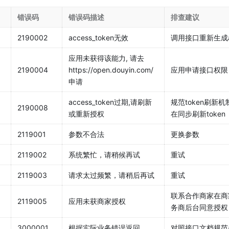
错误码
错误码描述
排查建议
2190002
access_token无效
调用接口重新生成acc
应用未获得该能力, 请去
2190004
https://open.douyin.com/
应用申请接口权限
申请
access_token过期,请刷新
规范token刷新
2190008
或重新授权
在同步刷新token
2119001
参数不合法
更换参数
2119002
系统繁忙，请稍候再试
重试
2119003
请求太过频繁，请稍后再试
重试
联系合作商家在商
2119005
应用未获商家授权
务商后台同意授权
3000001
根据实际业务错误返回
对照接口文档规范