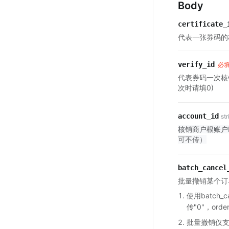
Body
certificate_
代表一张券码的
verify_id
必
代表券码一次核
次时请填0)
account_id
str
核销商户根账户
可不传）
batch_cancel
批量撤销某个订
使用batch_can
传"0"，order
批量撤销仅