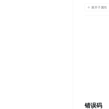
展开子属性
错误码