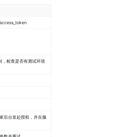
ess_token
机制，检查是否有测试环境
家后台发起授权，并在服
参数并重试