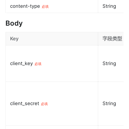
content-type
String
必填
Body
Key
字段类型
client_key
String
必填
client_secret
String
必填