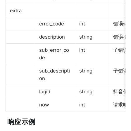
extra
error_code
int
错误码，
description
string
错误描
sub_error_co
int
子错误
de
sub_descripti
string
子错误
on
logid
string
抖音侧日
now
int
请求响
 响应示例