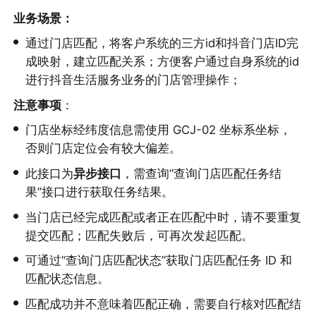
业务场景：
•
通过门店匹配，将客户系统的三方id和抖音门店ID完
成映射，建立匹配关系；方便客户通过自身系统的id
进行抖音生活服务业务的门店管理操作；
注意事项
：
•
门店坐标经纬度信息需使用 GCJ-02 坐标系坐标，
否则门店定位会有较大偏差。
•
此接口为
异步接口
，需查询“查询门店匹配任务结
果”接口进行获取任务结果。
•
当门店已经完成匹配或者正在匹配中时，请不要重复
提交匹配；匹配失败后，可再次发起匹配。
•
可通过“查询门店匹配状态”获取门店匹配任务 ID 和
匹配状态信息。
•
匹配成功并不意味着匹配正确，需要自行核对匹配结