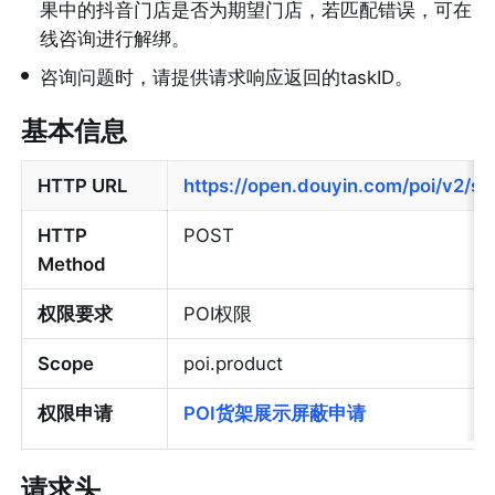
果中的抖音门店是否为期望门店，若匹配错误，可在
线咨询进行解绑。
•
咨询问题时，请提供请求响应返回的taskID。
基本信息
HTTP URL
https://open.douyin.com/poi/v2/su
HTTP 
POST
Method
权限要求
POI权限
Scope
poi.product
权限申请
POI货架展示屏蔽申请
请求头