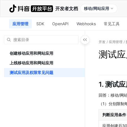
开发者文档
移动/网站应用
应用管理
SDK
OpenAPI
Webhooks
常见工具
开发
/
应用管理
/
测试应
创建移动应用和网站应用
上线移动应用和网站应用
测试应用及权限常见问题
1. 测
回答：移动/网
（1）分别限制
判断应用条件
应用创建后30