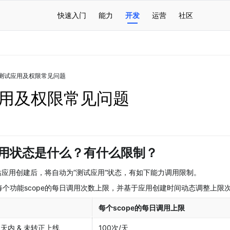
快速入门
能力
开发
运营
社区
测试应用及权限常见问题
用及权限常见问题
试应用状态是什么？有什么限制？
站应用创建后，将自动为”测试应用“状态，有如下能力调用限制。
每个功能scope的每日调用次数上限，并基于应用创建时间动态调整上限
每个scope的每日调用上限
天内 & 未转正上线
100次/天