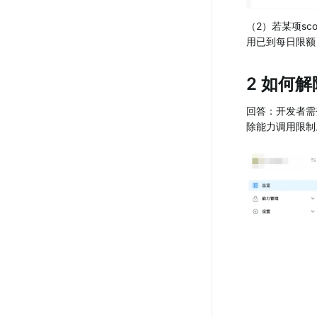
（2）若某项s
用已到每日限额
2 如何
回答：开发者需
除能力调用限制