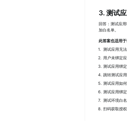
3. 
测试应
回答：测试应用状态，
加白名单。
此答案也适用于
1
.
测试应用无法
2
.
用户未绑定应用白
3
.
测试应用绑定
4
.
跳转测试应用
5
.
测试应用如何
6
.
测试应用绑定
7
.
测试环境白名
8
.
扫码获取授权