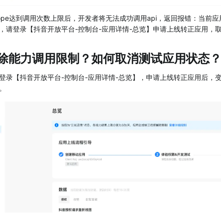
cope达到调用次数上限后，开发者将无法成功调用api，返回报错：当前
，请登录【抖音开放平台-控制台-应用详情-总览】申请上线转正应用，
解除能力调用限制？如何取消测试应用状态
登录【抖音开放平台-控制台-应用详情-总览】，申请上线转正应用后，变
。