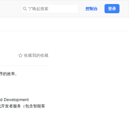
“/”唤起搜索
控制台
登录
收藏
我的收藏
序的效率。
velopment 
集成开发者服务（包含智能客