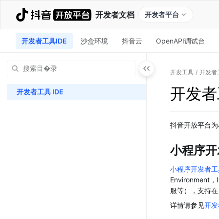
开发者文档
开发者平台
开发者工具IDE
沙盒环境
抖音云
OpenAPI调试台
开发工具
/
开发者工
开发者工
开发者工具 IDE
抖音开放平台为
小程序开
小程序开发者工具
Environm
服等），支持在 
详情请参见
开发